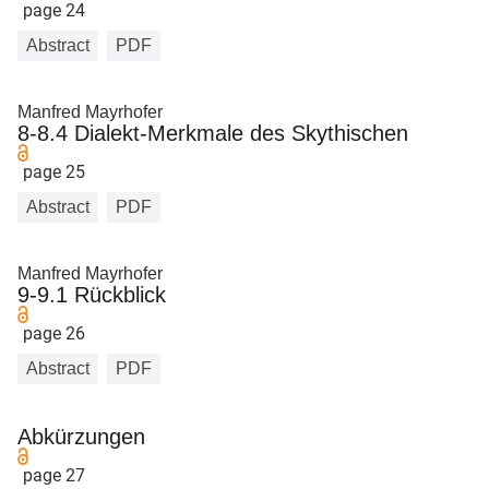
page 24
Abstract
PDF
Manfred Mayrhofer
8-8.4 Dialekt-Merkmale des Skythischen
page 25
Abstract
PDF
Manfred Mayrhofer
9-9.1 Rückblick
page 26
Abstract
PDF
Abkürzungen
page 27