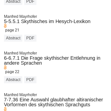
Abstract
PDF
Manfred Mayrhofer
5-5.5.1 Skythisches im Hesych-Lexikon
page 21
Abstract
PDF
Manfred Mayrhofer
6-6.7.1 Die Frage skythischer Entlehnung in
andere Sprachen
page 22
Abstract
PDF
Manfred Mayrhofer
7-7.36 Eine Auswahl glaubhafter altiranischer
Vorformen des skythischen Sprachguts