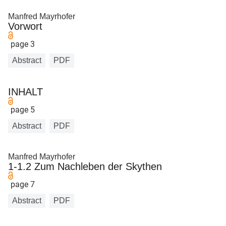
Manfred Mayrhofer
Vorwort
page 3
Abstract
PDF
INHALT
page 5
Abstract
PDF
Manfred Mayrhofer
1-1.2 Zum Nachleben der Skythen
page 7
Abstract
PDF