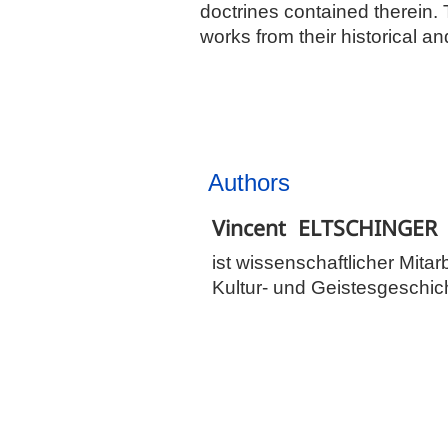
doctrines contained therein.
works from their historical and
Authors
Vincent
ELTSCHINGER
ist wissenschaftlicher Mitarb
Kultur- und Geistesgeschi