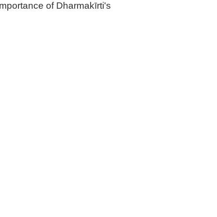
importance of Dharmakīrti's