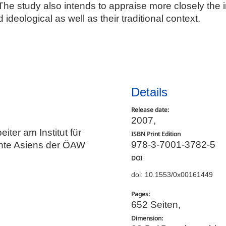
 The study also intends to appraise more closely the 
 ideological as well as their traditional context.
Details
Release date:
2007,
eiter am Institut für
ISBN Print Edition
978-3-7001-3782-5
chte Asiens der ÖAW
DOI
doi: 10.1553/0x00161449
Pages:
652 Seiten,
Dimension: