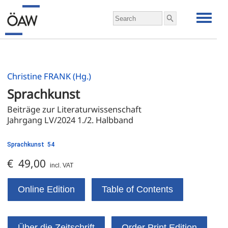
Christine FRANK (Hg.)
Sprachkunst
Beiträge zur Literaturwissenschaft 
Jahrgang LV/2024 1./2. Halbband
Sprachkunst 54
€ 49,00
incl. VAT
Online Edition
Table of Contents
Über die Zeitschrift
Order Print Edition