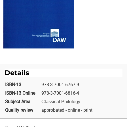
Details
ISBN-13
978-3-7001-6767-9
ISBN-13 Online
978-3-7001-6816-4
Subject Area
Classical Philology
Quality review
approbated - online - print