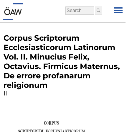
Corpus Scriptorum
Ecclesiasticorum Latinorum
Vol. II. Minucius Felix,
Octavius. Firmicus Maternus,
De errore profanarum
religionum
II