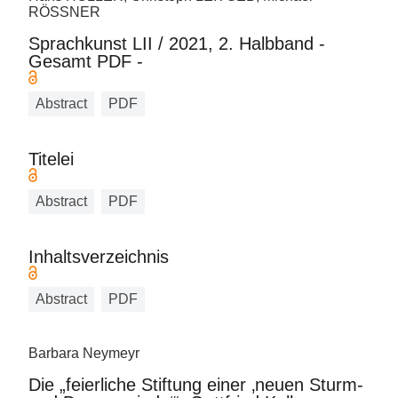
RÖSSNER
Sprachkunst LII / 2021, 2. Halbband -
Gesamt PDF -
Abstract
PDF
Titelei
Abstract
PDF
Inhaltsverzeichnis
Abstract
PDF
Barbara Neymeyr
Die „feierliche Stiftung einer ‚neuen Sturm-