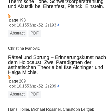
Thermische Töne. Schwarzkörperstrahlung
und Akustik bei Ehrenfest, Planck, Einstein.
page 193
doi:
10.1553/spk52_2s193
Abstract
PDF
Christine Ivanovic
Rätsel und Sprung – Erinnerungskunst nach
dem Holocaust. Zwei Paradigmen der
ästhetischen Theorie bei Ilse Aichinger und
Helga Michie.
page 209
doi:
10.1553/spk52_2s209
Abstract
PDF
Hans Höller, Michael Rössner, Christoph Leitgeb