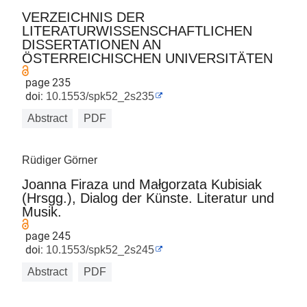
VERZEICHNIS DER
LITERATURWISSENSCHAFTLICHEN
DISSERTATIONEN AN
ÖSTERREICHISCHEN UNIVERSITÄTEN
page 235
doi:
10.1553/spk52_2s235
Abstract
PDF
Rüdiger Görner
Joanna Firaza und Małgorzata Kubisiak
(Hrsgg.), Dialog der Künste. Literatur und
Musik.
page 245
doi:
10.1553/spk52_2s245
Abstract
PDF