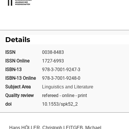
Details
ISSN
0038-8483
ISSN Online
1727-6993
ISBN-13
978-3-7001-9247-3
ISBN-13 Online
978-3-7001-9248-0
Subject Area
Linguistics and Literature
Quality review
refereed - online - print
doi
10.1553/spk52_2
Hans HÖLLER, Christoph LEITGEB, Michael