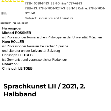
ISSN: 0038-8483 ISSN Online:1727-6993
ISBN-13: 978-3-7001-9247-3 ISBN-13 Online: 978-3-7001-
9248-0
Subject:
Linguistics and Literature
Refereed - online - print
Herausgeber
:
Michael RÖSSNER
ist Professor der Romanischen Philologie an der Universität München
Hans
HÖLLER
ist Professor der Neueren Deutschen Sprache
und Literatur an der Universität Salzburg
Christoph LEITGEB
ist Germanist und verantwortlicher Redakteur
Redaktion:
Christoph LEITGEB
Sprachkunst LII / 2021, 2.
Halbband