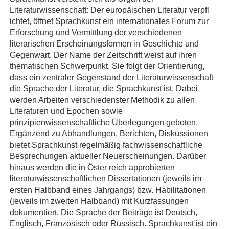
Literaturwissenschaft: Der europäischen Literatur verpfl
ichtet, öffnet Sprachkunst ein internationales Forum zur
Erforschung und Vermittlung der verschiedenen
literarischen Erscheinungsformen in Geschichte und
Gegenwart. Der Name der Zeitschrift weist auf ihren
thematischen Schwerpunkt. Sie folgt der Orientierung,
dass ein zentraler Gegenstand der Literaturwissenschaft
die Sprache der Literatur, die Sprachkunst ist. Dabei
werden Arbeiten verschiedenster Methodik zu allen
Literaturen und Epochen sowie
prinzipienwissenschaftliche Überlegungen geboten.
Ergänzend zu Abhandlungen, Berichten, Diskussionen
bietet Sprachkunst regelmäßig fachwissenschaftliche
Besprechungen aktueller Neuerscheinungen. Darüber
hinaus werden die in Öster reich approbierten
literaturwissenschaftlichen Dissertationen (jeweils im
ersten Halbband eines Jahrgangs) bzw. Habilitationen
(jeweils im zweiten Halbband) mit Kurzfassungen
dokumentiert. Die Sprache der Beiträge ist Deutsch,
Englisch, Französisch oder Russisch. Sprachkunst ist ein