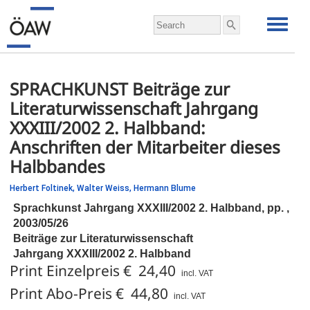
SPRACHKUNST Beiträge zur
Literaturwissenschaft Jahrgang
XXXIII/2002 2. Halbband:
Anschriften der Mitarbeiter dieses
Halbbandes
Herbert Foltinek,
Walter Weiss,
Hermann Blume
Sprachkunst Jahrgang XXXIII/2002 2. Halbband,
pp.
,
2003/05/26
Beiträge zur Literaturwissenschaft
Jahrgang XXXIII/2002 2. Halbband
Print Einzelpreis € 24,40
incl. VAT
Print Abo-Preis € 44,80
incl. VAT