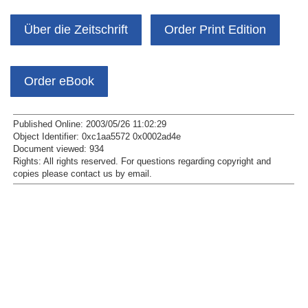
Über die Zeitschrift
Order Print Edition
Order eBook
Published Online: 2003/05/26 11:02:29
Object Identifier: 0xc1aa5572 0x0002ad4e
Document viewed:
934
Rights:
All rights reserved.
For questions regarding copyright and
copies please contact us by
email
.