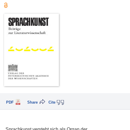
PDF
Share
Cite
Sprachkunst versteht sich als Organ der