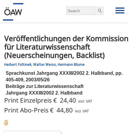
Veröffentlichungen der Kommission
für Literaturwissenschaft
(Neuerscheinungen, Backlist)
Herbert Foltinek,
Walter Weiss,
Hermann Blume
Sprachkunst Jahrgang XXXIII/2002 2. Halbband,
pp.
405-409, 2003/05/26
Beiträge zur Literaturwissenschaft
Jahrgang XXXIII/2002 2. Halbband
Print Einzelpreis € 24,40
incl. VAT
Print Abo-Preis € 44,80
incl. VAT