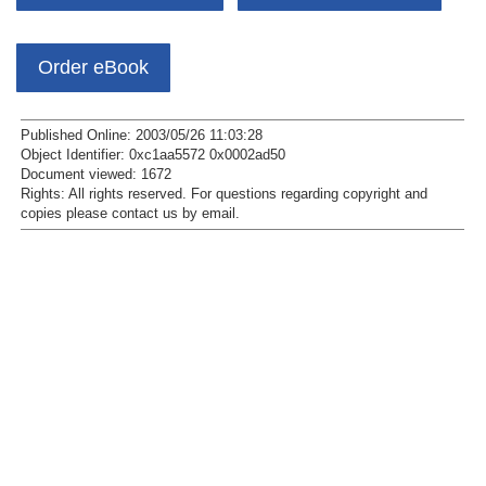
Order eBook
Published Online: 2003/05/26 11:03:28
Object Identifier: 0xc1aa5572 0x0002ad50
Document viewed:
1672
Rights:
All rights reserved.
For questions regarding copyright and
copies please contact us by
email
.