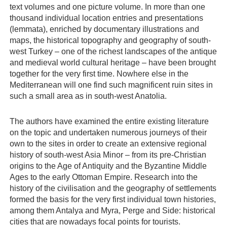
text volumes and one picture volume. In more than one
thousand individual location entries and presentations
(lemmata), enriched by documentary illustrations and
maps, the historical topography and geography of south-
west Turkey – one of the richest landscapes of the antique
and medieval world cultural heritage – have been brought
together for the very first time. Nowhere else in the
Mediterranean will one find such magnificent ruin sites in
such a small area as in south-west Anatolia.
The authors have examined the entire existing literature
on the topic and undertaken numerous journeys of their
own to the sites in order to create an extensive regional
history of south-west Asia Minor – from its pre-Christian
origins to the Age of Antiquity and the Byzantine Middle
Ages to the early Ottoman Empire. Research into the
history of the civilisation and the geography of settlements
formed the basis for the very first individual town histories,
among them Antalya and Myra, Perge and Side: historical
cities that are nowadays focal points for tourists.