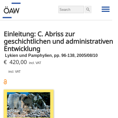
Einleitung: C. Abriss zur
geschichtlichen und administrativen
Entwicklung
Lykien und Pamphylien,
pp.
96-138, 2005/08/10
€ 420,00
incl. VAT
incl. VAT