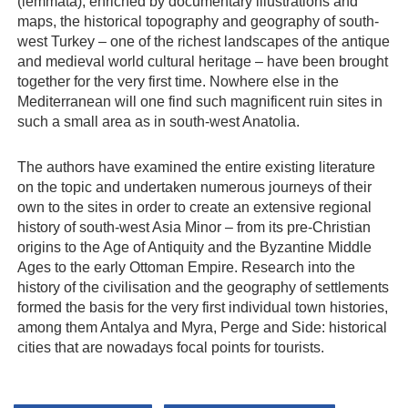
(lemmata), enriched by documentary illustrations and
maps, the historical topography and geography of south-
west Turkey – one of the richest landscapes of the antique
and medieval world cultural heritage – have been brought
together for the very first time. Nowhere else in the
Mediterranean will one find such magnificent ruin sites in
such a small area as in south-west Anatolia.
The authors have examined the entire existing literature
on the topic and undertaken numerous journeys of their
own to the sites in order to create an extensive regional
history of south-west Asia Minor – from its pre-Christian
origins to the Age of Antiquity and the Byzantine Middle
Ages to the early Ottoman Empire. Research into the
history of the civilisation and the geography of settlements
formed the basis for the very first individual town histories,
among them Antalya and Myra, Perge and Side: historical
cities that are nowadays focal points for tourists.