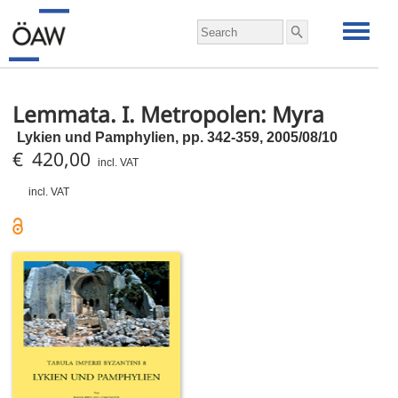
Lemmata. I. Metropolen: Myra
Lykien und Pamphylien,
pp.
342-359, 2005/08/10
€ 420,00
incl. VAT
incl. VAT