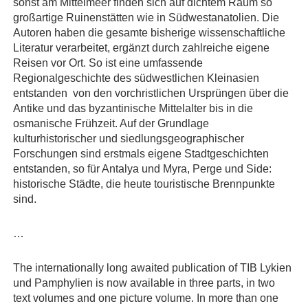
sonst am Mittelmeer finden sich auf dichtem Raum so
großartige Ruinenstätten wie in Südwestanatolien. Die
Autoren haben die gesamte bisherige wissenschaftliche
Literatur verarbeitet, ergänzt durch zahlreiche eigene
Reisen vor Ort. So ist eine umfassende
Regionalgeschichte des südwestlichen Kleinasien
entstanden  von den vorchristlichen Ursprüngen über die
Antike und das byzantinische Mittelalter bis in die
osmanische Frühzeit. Auf der Grundlage
kulturhistorischer und siedlungsgeographischer
Forschungen sind erstmals eigene Stadtgeschichten
entstanden, so für Antalya und Myra, Perge und Side:
historische Städte, die heute touristische Brennpunkte
sind.
…
The internationally long awaited publication of TIB Lykien
und Pamphylien is now available in three parts, in two
text volumes and one picture volume. In more than one