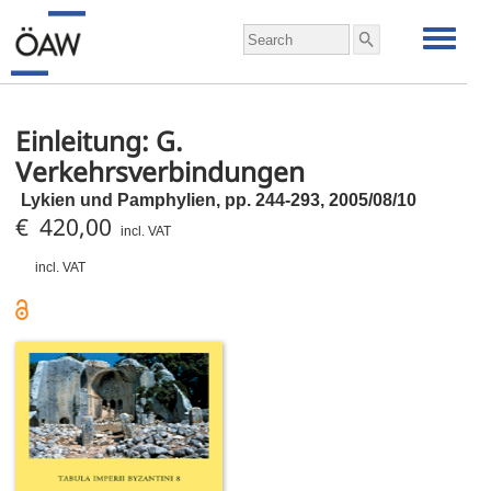
Einleitung: G.
Verkehrsverbindungen
Lykien und Pamphylien,
pp.
244-293, 2005/08/10
€ 420,00
incl. VAT
incl. VAT