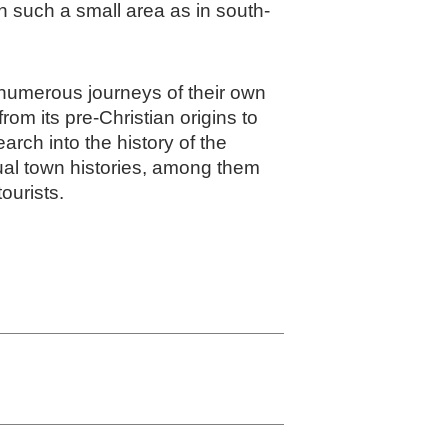
in such a small area as in south-
 numerous journeys of their own
rom its pre-Christian origins to
rch into the history of the
idual town histories, among them
ourists.