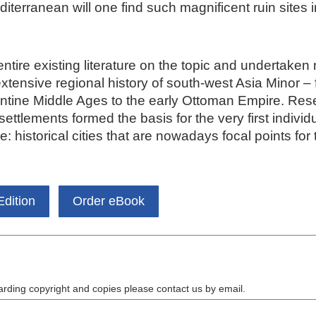
diterranean will one find such magnificent ruin sites 
tire existing literature on the topic and undertaken
 extensive regional history of south-west Asia Minor – f
ntine Middle Ages to the early Ottoman Empire. Resea
settlements formed the basis for the very first indiv
historical cities that are nowadays focal points for t
Edition
Order eBook
arding copyright and copies please contact us by
email
.