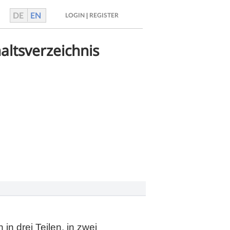
DE
EN
|
LOGIN
REGISTER
haltsverzeichnis
in drei Teilen, in zwei