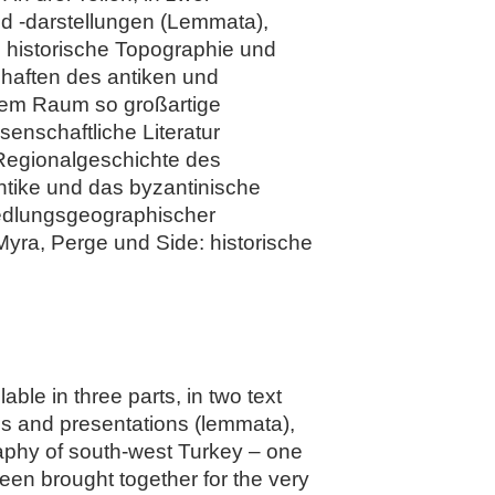
nd -darstellungen (Lemmata),
e historische Topographie und
haften des antiken und
htem Raum so großartige
enschaftliche Literatur
 Regionalgeschichte des
ntike und das byzantinische
siedlungsgeographischer
yra, Perge und Side: historische
ble in three parts, in two text
es and presentations (lemmata),
raphy of south-west Turkey – one
een brought together for the very