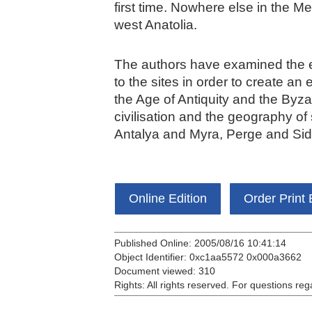
first time. Nowhere else in the Me
west Anatolia.
The authors have examined the en
to the sites in order to create an
the Age of Antiquity and the Byza
civilisation and the geography of 
Antalya and Myra, Perge and Side: 
Online Edition
Order Print 
Published Online: 2005/08/16 10:41:14
Object Identifier: 0xc1aa5572 0x000a3662
Document viewed:
310
Rights:
All rights reserved.
For questions reg