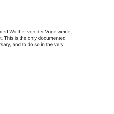
nted Walther von der Vogelweide,
at. This is the only documented
sary, and to do so in the very