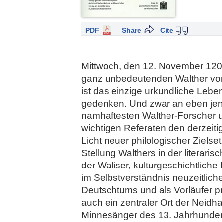
PDF
Share
Cite
Mittwoch, den 12. November 1203,
ganz unbedeutenden Walther von
ist das einzige urkundliche Le
gedenken. Und zwar an eben jene
namhaftesten Walther­-Forscher 
wichtigen Referaten den derzeiti
Licht neuer philologischer Ziels
Stellung Walthers in der literar
der Waliser, kulturgeschichtliche
im Selbstverständnis neuzeitliche
Deutschtums und als Vorläufer pr
auch ein zentraler Ort der Neidh
Minnesänger des 13. Jahrhundert