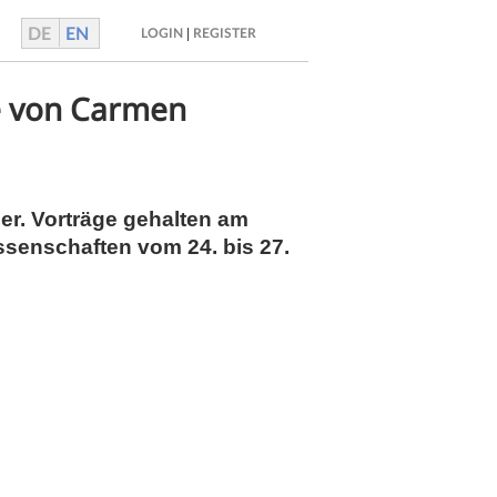
DE
EN
|
LOGIN
REGISTER
te von Carmen
er. Vorträge gehalten am
senschaften vom 24. bis 27.