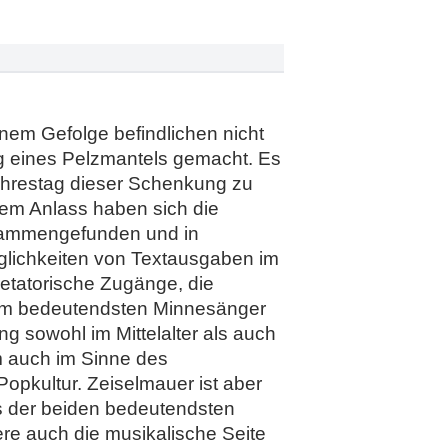
inem Gefolge befindlichen nicht
 eines Pelzmantels gemacht. Es
ahrestag dieser Schenkung zu
sem Anlass haben sich die
usammengefunden und in
öglichkeiten von Textausgaben im
retatorische Zugänge, die
t dem bedeutendsten Minnesänger
ng sowohl im Mittelalter als auch
em auch im Sinne des
Popkultur. Zeiselmauer ist aber
is der beiden bedeutendsten
re auch die musikalische Seite