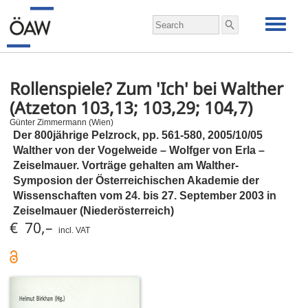
Rollenspiele? Zum 'Ich' bei Walther
(Atzeton 103,13; 103,29; 104,7)
Günter Zimmermann (Wien)
Der 800jährige Pelzrock,
pp.
561-580, 2005/10/05
Walther von der Vogelweide – Wolfger von Erla –
Zeiselmauer. Vorträge gehalten am Walther-
Symposion der Österreichischen Akademie der
Wissenschaften vom 24. bis 27. September 2003 in
Zeiselmauer (Niederösterreich)
€ 70,–
incl. VAT