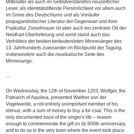
Mittelalter als auch im Selbstverständnis neuzeitlicher
Leser, als identitätstiftende Persönlichkeit vor allem auch
im Sinne des Deutschtums und als Vorläufer
propagandistischer Literatur der Gegenwart und ihrer
Popkultur. Zeiselmauer ist aber auch ein zentraler Ort der
Neidhart-Überlieferung und somit stand auch das
Verhältnis der beiden bedeutendsten Minnesänger des
13. Jahrhunderts zueinander im Blickpunkt der Tagung,
insbesondere auch die musikalische Seite des
Minnesangs.
…
On Wednesday, the 12th of November 1203, Wolfger, the
Patriarch of Aquileia, presented Walther von der
Vogelweide, a not entirely unimportant member of his
retinue, with a sum of money to buy a fur coat. This is the
only documented trace of the singer's life – reason
enough to commemorate the gift on its 800th anniversary,
and to do so in the very town where the event took place.