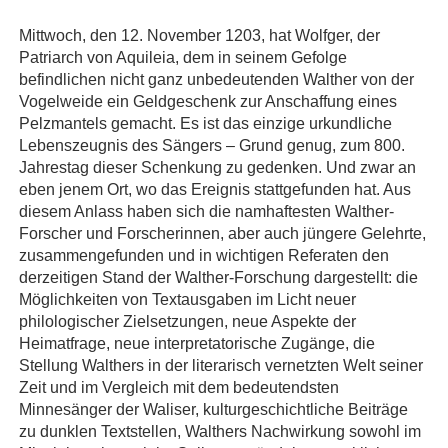
Mittwoch, den 12. November 1203, hat Wolfger, der
Patriarch von Aquileia, dem in seinem Gefolge
befindlichen nicht ganz unbedeutenden Walther von der
Vogelweide ein Geldgeschenk zur Anschaffung eines
Pelzmantels gemacht. Es ist das einzige urkundliche
Lebenszeugnis des Sängers – Grund genug, zum 800.
Jahrestag dieser Schenkung zu gedenken. Und zwar an
eben jenem Ort, wo das Ereignis stattgefunden hat. Aus
diesem Anlass haben sich die namhaftesten Walther­-
Forscher und ­Forscherinnen, aber auch jüngere Gelehrte,
zusammengefunden und in wichtigen Referaten den
derzeitigen Stand der Walther-Forschung dargestellt: die
Möglichkeiten von Textausgaben im Licht neuer
philologischer Zielsetzungen, neue Aspekte der
Heimatfrage, neue interpretatorische Zugänge, die
Stellung Walthers in der literarisch vernetzten Welt seiner
Zeit und im Vergleich mit dem bedeutendsten
Minnesänger der Waliser, kulturgeschichtliche Beiträge
zu dunklen Textstellen, Walthers Nachwirkung sowohl im