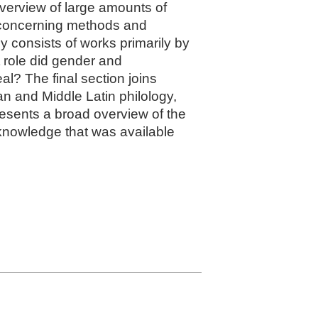
verview of large amounts of
s concerning methods and
ly consists of works primarily by
 role did gender and
al? The final section joins
n and Middle Latin philology,
presents a broad overview of the
 knowledge that was available