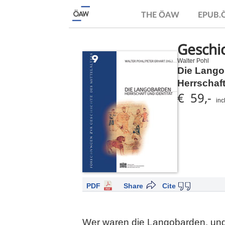
THE ÖAW
EPUB
Geschi
Walter Pohl
Die Lang
Herrschaft
€ 59,-
inc
PDF
Share
Cite
Wer waren die Langobarden, und wi