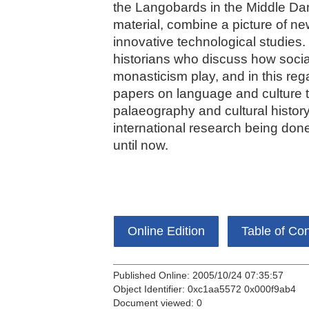
the Langobards in the Middle Dan
material, combine a picture of n
innovative technological studies. 
historians who discuss how socia
monasticism play, and in this reg
papers on language and culture t
palaeography and cultural history
international research being don
until now.
Online Edition
Table of Co
Published Online: 2005/10/24 07:35:57
Object Identifier: 0xc1aa5572 0x000f9ab4
Document viewed:
0