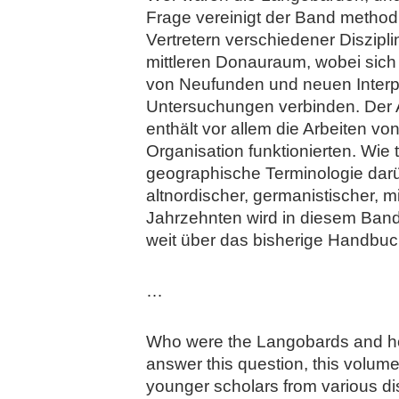
Frage vereinigt der Band method
Vertretern verschiedener Diszip
mittleren Donauraum, wobei sich 
von Neufunden und neuen Interp
Untersuchungen verbinden. Der Ab
enthält vor allem die Arbeiten von
Organisation funktionierten. Wie
geographische Terminologie darüb
altnordischer, germanistischer, mi
Jahrzehnten wird in diesem Band
weit über das bisherige Handbuc
…
Who were the Langobards and how c
answer this question, this volum
younger scholars from various d