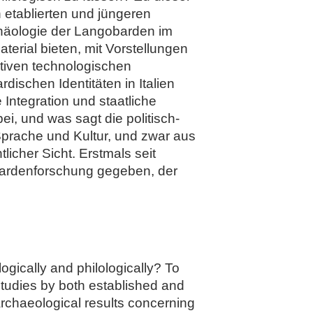
etablierten und jüngeren
chäologie der Langobarden im
terial bieten, mit Vorstellungen
tiven technologischen
ischen Identitäten in Italien
 Integration und staatliche
i, und was sagt die politisch-
Sprache und Kultur, und zwar aus
licher Sicht. Erstmals seit
obardenforschung gegeben, der
gically and philologically? To
tudies by both established and
rchaeological results concerning