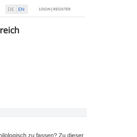
DE
EN
|
LOGIN
REGISTER
reich
hilologisch zu fassen? Zu dieser