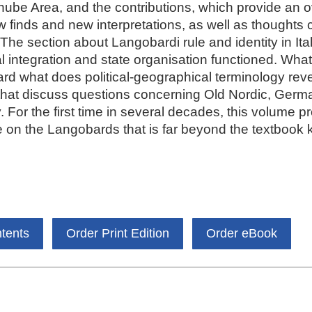
ube Area, and the contributions, which provide an o
ew finds and new interpretations, as well as thought
The section about Langobardi rule and identity in Ita
l integration and state organisation functioned. What
ard what does political-geographical terminology reve
hat discuss questions concerning Old Nordic, Germa
. For the first time in several decades, this volume 
e on the Langobards that is far beyond the textbook
ntents
Order Print Edition
Order eBook