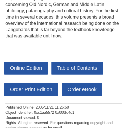
concerning Old Nordic, German and Middle Latin
philology, palaeography and cultural history. For the first
time in several decades, this volume presents a broad
overview of the international research being done on the
Langobards that is far beyond the textbook knowledge
that was available until now.
Online Edition
Table of Contents
Order Print Edition
Order eBook
Published Online: 2005/11/21 11:26:58
Object Identifier: 0xc1aa5572 0x000fd4d1
Document viewed:
0
Rights:
All rights reserved.
For questions regarding copyright and