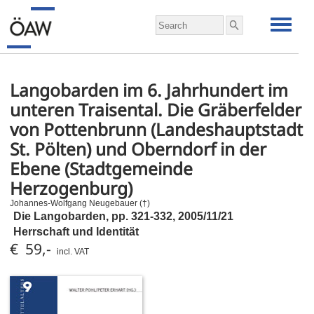
Langobarden im 6. Jahrhundert im
unteren Traisental. Die Gräberfelder
von Pottenbrunn (Landeshauptstadt
St. Pölten) und Oberndorf in der
Ebene (Stadtgemeinde
Herzogenburg)
Johannes-Wolfgang Neugebauer (†)
Die Langobarden,
pp.
321-332, 2005/11/21
Herrschaft und Identität
€ 59,-
incl. VAT