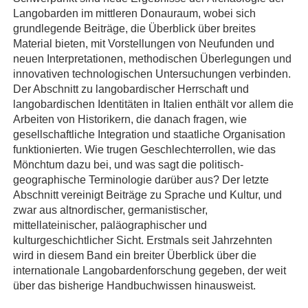
Langobarden im mittleren Donauraum, wobei sich
grundlegende Beiträge, die Überblick über breites
Material bieten, mit Vorstellungen von Neufunden und
neuen Interpretationen, methodischen Überlegungen und
innovativen technologischen Untersuchungen verbinden.
Der Abschnitt zu langobardischer Herrschaft und
langobardischen Identitäten in Italien enthält vor allem die
Arbeiten von Historikern, die danach fragen, wie
gesellschaftliche Integration und staatliche Organisation
funktionierten. Wie trugen Geschlechterrollen, wie das
Mönchtum dazu bei, und was sagt die politisch-
geographische Terminologie darüber aus? Der letzte
Abschnitt vereinigt Beiträge zu Sprache und Kultur, und
zwar aus altnordischer, germanistischer,
mittellateinischer, paläographischer und
kulturgeschichtlicher Sicht. Erstmals seit Jahrzehnten
wird in diesem Band ein breiter Überblick über die
internationale Langobardenforschung gegeben, der weit
über das bisherige Handbuchwissen hinausweist.