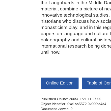
the Langobards in the Middle Dan
material, combine a picture of n
innovative technological studies. 
historians who discuss how socia
monasticism play, and in this reg
papers on language and culture t
palaeography and cultural history
international research being don
until now.
Online Edition
Table of Co
Published Online: 2005/11/21 11:27:00
Object Identifier: 0xc1aa5572 0x000fd4d4
Document viewed:
0