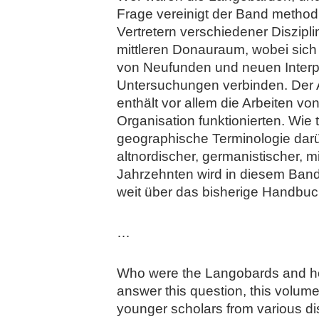
Frage vereinigt der Band method
Vertretern verschiedener Diszip
mittleren Donauraum, wobei sich 
von Neufunden und neuen Interp
Untersuchungen verbinden. Der Ab
enthält vor allem die Arbeiten von
Organisation funktionierten. Wie
geographische Terminologie darüb
altnordischer, germanistischer, mi
Jahrzehnten wird in diesem Band
weit über das bisherige Handbuc
…
Who were the Langobards and how c
answer this question, this volum
younger scholars from various d