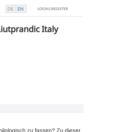
DE
EN
|
LOGIN
REGISTER
iutprandic Italy
hilologisch zu fassen? Zu dieser