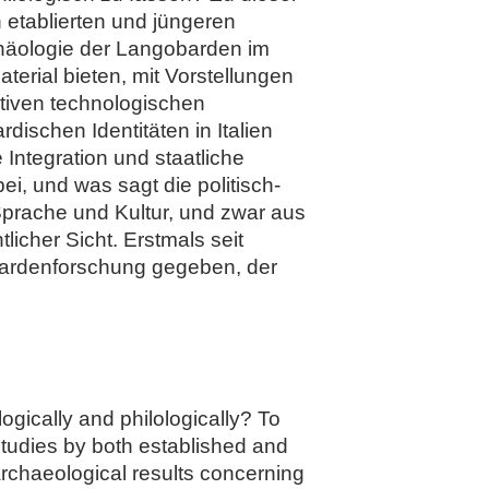
etablierten und jüngeren
chäologie der Langobarden im
terial bieten, mit Vorstellungen
tiven technologischen
ischen Identitäten in Italien
 Integration und staatliche
i, und was sagt die politisch-
Sprache und Kultur, und zwar aus
licher Sicht. Erstmals seit
obardenforschung gegeben, der
gically and philologically? To
tudies by both established and
rchaeological results concerning