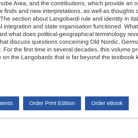
ube Area, and the contributions, which provide an o
ew finds and new interpretations, as well as thought
The section about Langobardi rule and identity in Ita
l integration and state organisation functioned. What
ard what does political-geographical terminology reve
hat discuss questions concerning Old Nordic, Germa
. For the first time in several decades, this volume 
e on the Langobards that is far beyond the textbook
ntents
Order Print Edition
Order eBook