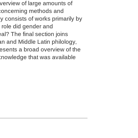
verview of large amounts of
s concerning methods and
ly consists of works primarily by
 role did gender and
al? The final section joins
n and Middle Latin philology,
presents a broad overview of the
 knowledge that was available