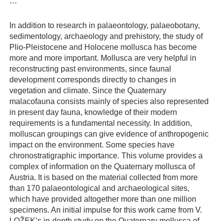
…
In addition to research in palaeontology, palaeobotany,
sedimentology, archaeology and prehistory, the study of
Plio-Pleistocene and Holocene mollusca has become
more and more important. Mollusca are very helpful in
reconstructing past environments, since faunal
development corresponds directly to changes in
vegetation and climate. Since the Quaternary
malacofauna consists mainly of species also represented
in present day fauna, knowledge of their modern
requirements is a fundamental necessity. In addition,
molluscan groupings can give evidence of anthropogenic
impact on the environment. Some species have
chronostratigraphic importance. This volume provides a
complex of information on the Quaternary mollusca of
Austria. It is based on the material collected from more
than 170 palaeontological and archaeological sites,
which have provided altogether more than one million
specimens. An initial impulse for this work came from V.
LOŽEK’s in-depth study on the Quaternary mollusca of