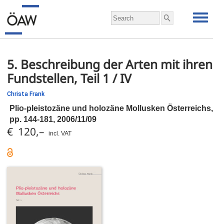
5. Beschreibung der Arten mit ihren
Fundstellen, Teil 1 / IV
Christa Frank
Plio-pleistozäne und holozäne Mollusken Österreichs,
pp.
144-181, 2006/11/09
€ 120,–
incl. VAT