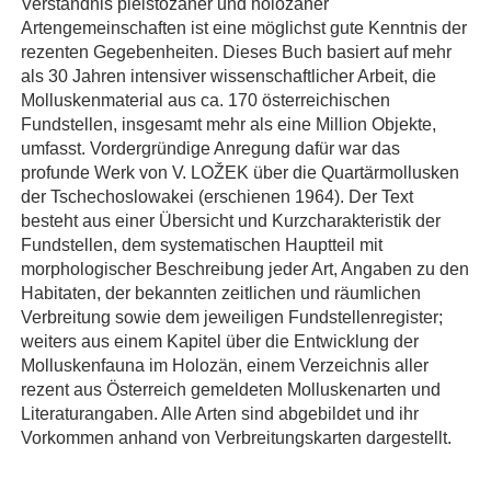
Verständnis pleistozäner und holozäner
Artengemeinschaften ist eine möglichst gute Kenntnis der
rezenten Gegebenheiten. Dieses Buch basiert auf mehr
als 30 Jahren intensiver wissenschaftlicher Arbeit, die
Molluskenmaterial aus ca. 170 österreichischen
Fundstellen, insgesamt mehr als eine Million Objekte,
umfasst. Vordergründige Anregung dafür war das
profunde Werk von V. LOŽEK über die Quartärmollusken
der Tschechoslowakei (erschienen 1964). Der Text
besteht aus einer Übersicht und Kurzcharakteristik der
Fundstellen, dem systematischen Hauptteil mit
morphologischer Beschreibung jeder Art, Angaben zu den
Habitaten, der bekannten zeitlichen und räumlichen
Verbreitung sowie dem jeweiligen Fundstellenregister;
weiters aus einem Kapitel über die Entwicklung der
Molluskenfauna im Holozän, einem Verzeichnis aller
rezent aus Österreich gemeldeten Molluskenarten und
Literaturangaben. Alle Arten sind abgebildet und ihr
Vorkommen anhand von Verbreitungskarten dargestellt.