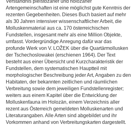
Verständnis pleistozäner und holozäner
Artengemeinschaften ist eine möglichst gute Kenntnis der
rezenten Gegebenheiten. Dieses Buch basiert auf mehr
als 30 Jahren intensiver wissenschaftlicher Arbeit, die
Molluskenmaterial aus ca. 170 österreichischen
Fundstellen, insgesamt mehr als eine Million Objekte,
umfasst. Vordergründige Anregung dafür war das
profunde Werk von V. LOŽEK über die Quartärmollusken
der Tschechoslowakei (erschienen 1964). Der Text
besteht aus einer Übersicht und Kurzcharakteristik der
Fundstellen, dem systematischen Hauptteil mit
morphologischer Beschreibung jeder Art, Angaben zu den
Habitaten, der bekannten zeitlichen und räumlichen
Verbreitung sowie dem jeweiligen Fundstellenregister;
weiters aus einem Kapitel über die Entwicklung der
Molluskenfauna im Holozän, einem Verzeichnis aller
rezent aus Österreich gemeldeten Molluskenarten und
Literaturangaben. Alle Arten sind abgebildet und ihr
Vorkommen anhand von Verbreitungskarten dargestellt.