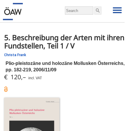
5. Beschreibung der Arten mit ihren
Fundstellen, Teil 1 / V
Christa Frank
Plio-pleistozäne und holozäne Mollusken Österreichs,
pp.
182-219, 2006/11/09
€ 120,–
incl. VAT