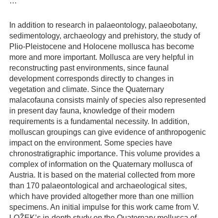
…
In addition to research in palaeontology, palaeobotany,
sedimentology, archaeology and prehistory, the study of
Plio-Pleistocene and Holocene mollusca has become
more and more important. Mollusca are very helpful in
reconstructing past environments, since faunal
development corresponds directly to changes in
vegetation and climate. Since the Quaternary
malacofauna consists mainly of species also represented
in present day fauna, knowledge of their modern
requirements is a fundamental necessity. In addition,
molluscan groupings can give evidence of anthropogenic
impact on the environment. Some species have
chronostratigraphic importance. This volume provides a
complex of information on the Quaternary mollusca of
Austria. It is based on the material collected from more
than 170 palaeontological and archaeological sites,
which have provided altogether more than one million
specimens. An initial impulse for this work came from V.
LOŽEK’s in-depth study on the Quaternary mollusca of