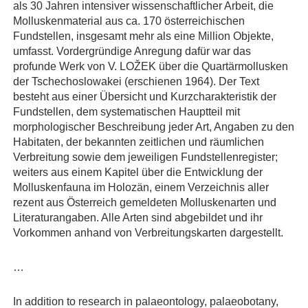
als 30 Jahren intensiver wissenschaftlicher Arbeit, die
Molluskenmaterial aus ca. 170 österreichischen
Fundstellen, insgesamt mehr als eine Million Objekte,
umfasst. Vordergründige Anregung dafür war das
profunde Werk von V. LOŽEK über die Quartärmollusken
der Tschechoslowakei (erschienen 1964). Der Text
besteht aus einer Übersicht und Kurzcharakteristik der
Fundstellen, dem systematischen Hauptteil mit
morphologischer Beschreibung jeder Art, Angaben zu den
Habitaten, der bekannten zeitlichen und räumlichen
Verbreitung sowie dem jeweiligen Fundstellenregister;
weiters aus einem Kapitel über die Entwicklung der
Molluskenfauna im Holozän, einem Verzeichnis aller
rezent aus Österreich gemeldeten Molluskenarten und
Literaturangaben. Alle Arten sind abgebildet und ihr
Vorkommen anhand von Verbreitungskarten dargestellt.
…
In addition to research in palaeontology, palaeobotany,