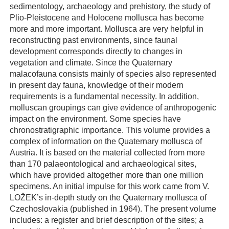
sedimentology, archaeology and prehistory, the study of
Plio-Pleistocene and Holocene mollusca has become
more and more important. Mollusca are very helpful in
reconstructing past environments, since faunal
development corresponds directly to changes in
vegetation and climate. Since the Quaternary
malacofauna consists mainly of species also represented
in present day fauna, knowledge of their modern
requirements is a fundamental necessity. In addition,
molluscan groupings can give evidence of anthropogenic
impact on the environment. Some species have
chronostratigraphic importance. This volume provides a
complex of information on the Quaternary mollusca of
Austria. It is based on the material collected from more
than 170 palaeontological and archaeological sites,
which have provided altogether more than one million
specimens. An initial impulse for this work came from V.
LOŽEK’s in-depth study on the Quaternary mollusca of
Czechoslovakia (published in 1964). The present volume
includes: a register and brief description of the sites; a