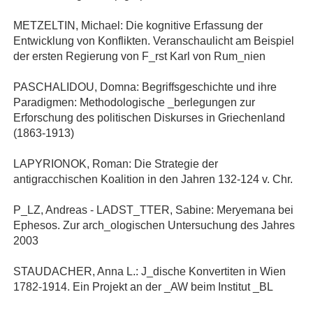
METZELTIN, Michael: Die kognitive Erfassung der
Entwicklung von Konflikten. Veranschaulicht am Beispiel
der ersten Regierung von F_rst Karl von Rum_nien
PASCHALIDOU, Domna: Begriffsgeschichte und ihre
Paradigmen: Methodologische _berlegungen zur
Erforschung des politischen Diskurses in Griechenland
(1863-1913)
LAPYRIONOK, Roman: Die Strategie der
antigracchischen Koalition in den Jahren 132-124 v. Chr.
P_LZ, Andreas - LADST_TTER, Sabine: Meryemana bei
Ephesos. Zur arch_ologischen Untersuchung des Jahres
2003
STAUDACHER, Anna L.: J_dische Konvertiten in Wien
1782-1914. Ein Projekt an der _AW beim Institut _BL