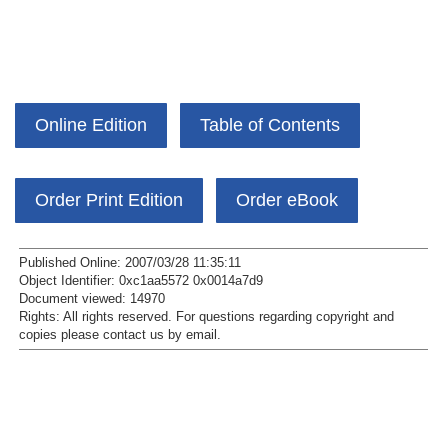
Online Edition
Table of Contents
Order Print Edition
Order eBook
Published Online: 2007/03/28 11:35:11
Object Identifier: 0xc1aa5572 0x0014a7d9
Document viewed:
14970
Rights:
All rights reserved.
For questions regarding copyright and
copies please contact us by
email
.