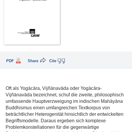
PDF
Share
Cite
Oft als Yogācāra, Vijñānavāda oder Yogācāra-
Vijñānavāda bezeichnet, schuf die zweite, philosophisch
umfassende Hauptverzweigung im indischen Mahāyāna
Buddhismus einen umfangreichen Textkorpus von
beträchtlicher Heterogenität hinsichtlich der entwickelten
Begriffsmodelle. Daraus ergeben sich komplexe
Problemkonstellationen für die gegenwärtige