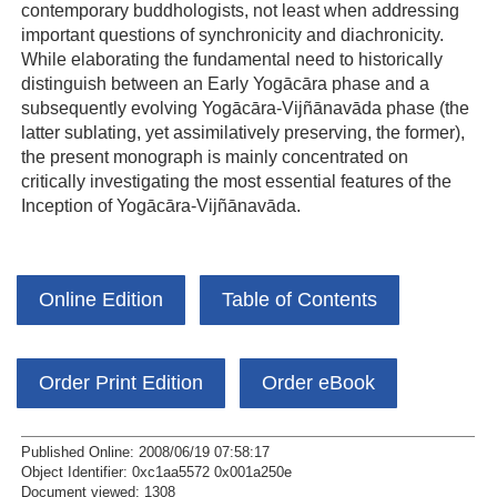
contemporary buddhologists, not least when addressing
important questions of synchronicity and diachronicity.
While elaborating the fundamental need to historically
distinguish between an Early Yogācāra phase and a
subsequently evolving Yogācāra-Vijñānavāda phase (the
latter sublating, yet assimilatively preserving, the former),
the present monograph is mainly concentrated on
critically investigating the most essential features of the
Inception of Yogācāra-Vijñānavāda.
Online Edition
Table of Contents
Order Print Edition
Order eBook
Published Online: 2008/06/19 07:58:17
Object Identifier: 0xc1aa5572 0x001a250e
Document viewed:
1308