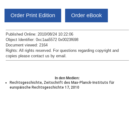
Order Print Edition
Order eBook
Published Online: 2010/08/24 10:22:06
Object Identifier: 0xc1aa5572 0x0023f698
Document viewed:
2164
Rights:
All rights reserved.
For questions regarding copyright and
copies please contact us by
email
.
In den Medien:
Rechtsgeschichte, Zeitschrift des Max-Planck-Instituts für
europäische Rechtsgeschichte 17, 2010