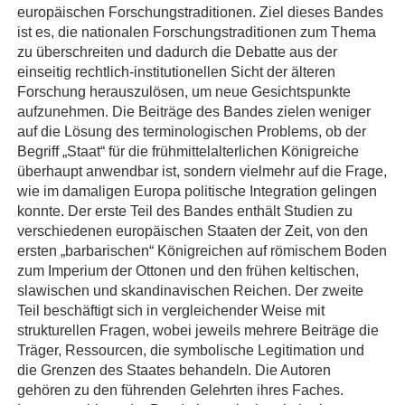
europäischen Forschungstraditionen. Ziel dieses Bandes
ist es, die nationalen Forschungstraditionen zum Thema
zu überschreiten und dadurch die Debatte aus der
einseitig rechtlich-institutionellen Sicht der älteren
Forschung herauszulösen, um neue Gesichtspunkte
aufzunehmen. Die Beiträge des Bandes zielen weniger
auf die Lösung des terminologischen Problems, ob der
Begriff „Staat“ für die frühmittelalterlichen Königreiche
überhaupt anwendbar ist, sondern vielmehr auf die Frage,
wie im damaligen Europa politische Integration gelingen
konnte. Der erste Teil des Bandes enthält Studien zu
verschiedenen europäischen Staaten der Zeit, von den
ersten „barbarischen“ Königreichen auf römischem Boden
zum Imperium der Ottonen und den frühen keltischen,
slawischen und skandinavischen Reichen. Der zweite
Teil beschäftigt sich in vergleichender Weise mit
strukturellen Fragen, wobei jeweils mehrere Beiträge die
Träger, Ressourcen, die symbolische Legitimation und
die Grenzen des Staates behandeln. Die Autoren
gehören zu den führenden Gelehrten ihres Faches.