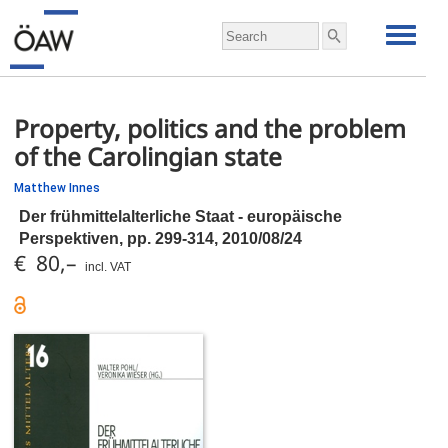
Property, politics and the problem
of the Carolingian state
Matthew Innes
Der frühmittelalterliche Staat - europäische
Perspektiven,
pp.
299-314, 2010/08/24
€ 80,–
incl. VAT