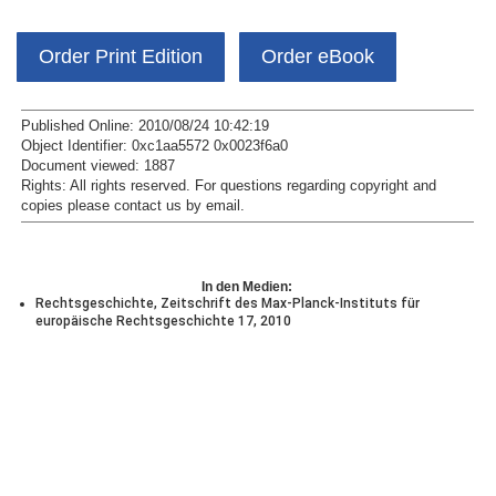
Order Print Edition
Order eBook
Published Online: 2010/08/24 10:42:19
Object Identifier: 0xc1aa5572 0x0023f6a0
Document viewed:
1887
Rights:
All rights reserved.
For questions regarding copyright and
copies please contact us by
email
.
In den Medien:
Rechtsgeschichte, Zeitschrift des Max-Planck-Instituts für
europäische Rechtsgeschichte 17, 2010