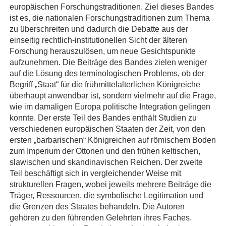
europäischen Forschungstraditionen. Ziel dieses Bandes
ist es, die nationalen Forschungstraditionen zum Thema
zu überschreiten und dadurch die Debatte aus der
einseitig rechtlich-institutionellen Sicht der älteren
Forschung herauszulösen, um neue Gesichtspunkte
aufzunehmen. Die Beiträge des Bandes zielen weniger
auf die Lösung des terminologischen Problems, ob der
Begriff „Staat“ für die frühmittelalterlichen Königreiche
überhaupt anwendbar ist, sondern vielmehr auf die Frage,
wie im damaligen Europa politische Integration gelingen
konnte. Der erste Teil des Bandes enthält Studien zu
verschiedenen europäischen Staaten der Zeit, von den
ersten „barbarischen“ Königreichen auf römischem Boden
zum Imperium der Ottonen und den frühen keltischen,
slawischen und skandinavischen Reichen. Der zweite
Teil beschäftigt sich in vergleichender Weise mit
strukturellen Fragen, wobei jeweils mehrere Beiträge die
Träger, Ressourcen, die symbolische Legitimation und
die Grenzen des Staates behandeln. Die Autoren
gehören zu den führenden Gelehrten ihres Faches.