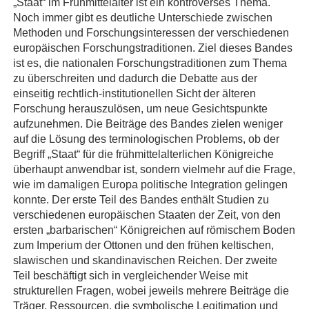
„Staat“ im Frühmittelalter ist ein kontroverses Thema.
Noch immer gibt es deutliche Unterschiede zwischen
Methoden und Forschungsinteressen der verschiedenen
europäischen Forschungstraditionen. Ziel dieses Bandes
ist es, die nationalen Forschungstraditionen zum Thema
zu überschreiten und dadurch die Debatte aus der
einseitig rechtlich-institutionellen Sicht der älteren
Forschung herauszulösen, um neue Gesichtspunkte
aufzunehmen. Die Beiträge des Bandes zielen weniger
auf die Lösung des terminologischen Problems, ob der
Begriff „Staat“ für die frühmittelalterlichen Königreiche
überhaupt anwendbar ist, sondern vielmehr auf die Frage,
wie im damaligen Europa politische Integration gelingen
konnte. Der erste Teil des Bandes enthält Studien zu
verschiedenen europäischen Staaten der Zeit, von den
ersten „barbarischen“ Königreichen auf römischem Boden
zum Imperium der Ottonen und den frühen keltischen,
slawischen und skandinavischen Reichen. Der zweite
Teil beschäftigt sich in vergleichender Weise mit
strukturellen Fragen, wobei jeweils mehrere Beiträge die
Träger, Ressourcen, die symbolische Legitimation und