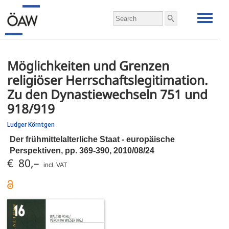
Möglichkeiten und Grenzen
religiöser Herrschaftslegitimation.
Zu den Dynastiewechseln 751 und
918/919
Ludger Körntgen
Der frühmittelalterliche Staat - europäische
Perspektiven,
pp.
369-390, 2010/08/24
€ 80,–
incl. VAT