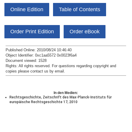
Online Edition
Table of Contents
Order Print Edition
Order eBook
Published Online: 2010/08/24 10:46:40
Object Identifier: 0xc1aa5572 0x0023f6a4
Document viewed:
1528
Rights:
All rights reserved.
For questions regarding copyright and
copies please contact us by
email
.
In den Medien:
Rechtsgeschichte, Zeitschrift des Max-Planck-Instituts für
europäische Rechtsgeschichte 17, 2010