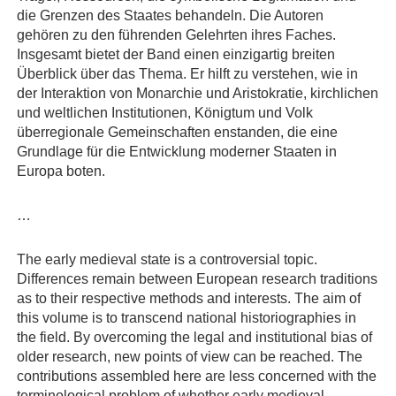
die Grenzen des Staates behandeln. Die Autoren
gehören zu den führenden Gelehrten ihres Faches.
Insgesamt bietet der Band einen einzigartig breiten
Überblick über das Thema. Er hilft zu verstehen, wie in
der Interaktion von Monarchie und Aristokratie, kirchlichen
und weltlichen Institutionen, Königtum und Volk
überregionale Gemeinschaften enstanden, die eine
Grundlage für die Entwicklung moderner Staaten in
Europa boten.
…
The early medieval state is a controversial topic.
Differences remain between European research traditions
as to their respective methods and interests. The aim of
this volume is to transcend national historiographies in
the field. By overcoming the legal and institutional bias of
older research, new points of view can be reached. The
contributions assembled here are less concerned with the
terminological problem of whether early medieval