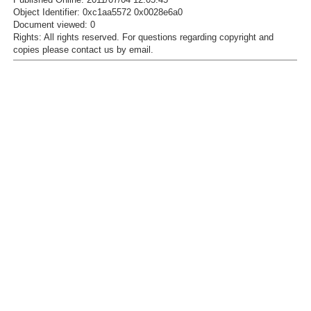
Object Identifier: 0xc1aa5572 0x0028e6a0
Document viewed:
0
Rights:
All rights reserved.
For questions regarding copyright and
copies please contact us by
email
.