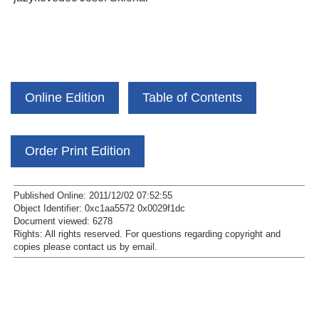
Online Edition
Table of Contents
Order Print Edition
Published Online: 2011/12/02 07:52:55
Object Identifier: 0xc1aa5572 0x0029f1dc
Document viewed:
6278
Rights:
All rights reserved.
For questions regarding copyright and
copies please contact us by
email
.