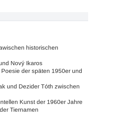
lawischen historischen
 und Nový Ikaros
n Poesie der späten 1950er und
mciak und Dezider Tóth zwischen
ntellen Kunst der 1960er Jahre
 der Tiernamen