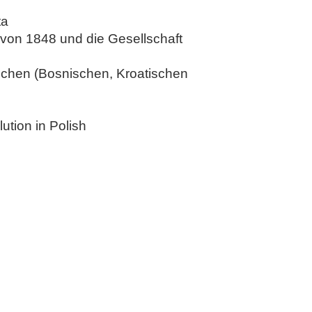
ta
 von 1848 und die Gesellschaft
ischen (Bosnischen, Kroatischen
ution in Polish