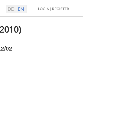
DE
EN
|
LOGIN
REGISTER
–2010)
12/02