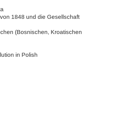
ta
 von 1848 und die Gesellschaft
ischen (Bosnischen, Kroatischen
ution in Polish