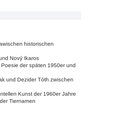
lawischen historischen
 und Nový Ikaros
n Poesie der späten 1950er und
mciak und Dezider Tóth zwischen
ntellen Kunst der 1960er Jahre
 der Tiernamen