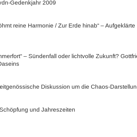
ydn-Gedenkjahr 2009
mt reine Harmonie / Zur Erde hinab“ – Aufgeklärte Re
mmerfort“ – Sündenfall oder lichtvolle Zukunft? Gott
Daseins
zeitgenössische Diskussion um die Chaos-Darstellun
 Schöpfung und Jahreszeiten