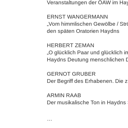
Veranstaltungen der ÖAW im Ha
ERNST WANGERMANN
„Vom himmlischen Gewölbe / Ströh
den späten Oratorien Haydns
HERBERT ZEMAN
„O glücklich Paar und glücklich i
Haydns Deutung menschlichen 
GERNOT GRUBER
Der Begriff des Erhabenen. Die 
ARMIN RAAB
Der musikalische Ton in Haydns
…