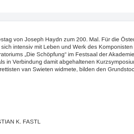
destag von Joseph Haydn zum 200. Mal. Für die Öste
 sich intensiv mit Leben und Werk des Komponisten
Oratoriums „Die Schöpfung“ im Festsaal der Akadem
als in Verbindung damit abgehaltenen Kurzsymposiu
ettisten van Swieten widmete, bilden den Grundstock
TIAN K. FASTL