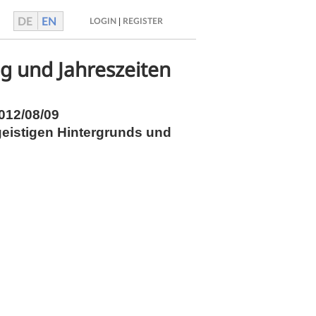
DE
EN
|
LOGIN
REGISTER
g und Jahreszeiten
2012/08/09
geistigen Hintergrunds und