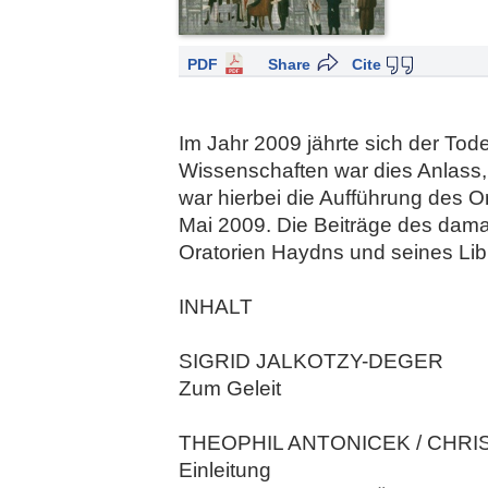
PDF
Share
Cite
Im Jahr 2009 jährte sich der To
Wissenschaften war dies Anlass,
war hierbei die Aufführung des 
Mai 2009. Die Beiträge des dam
Oratorien Haydns und seines Libr
INHALT
SIGRID JALKOTZY-DEGER
Zum Geleit
THEOPHIL ANTONICEK / CHRIS
Einleitung