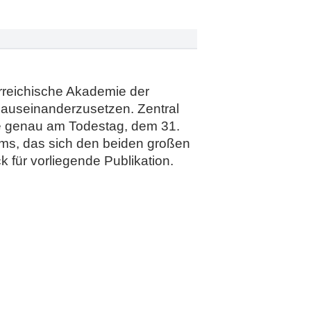
rreichische Akademie der
 auseinanderzusetzen. Zentral
ie genau am Todestag, dem 31.
ms, das sich den beiden großen
 für vorliegende Publikation.