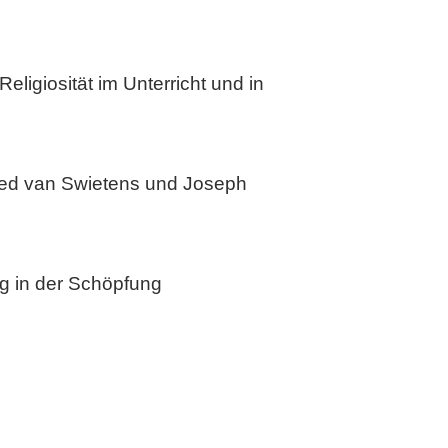
ligiosität im Unterricht und in
fried van Swietens und Joseph
g in der Schöpfung