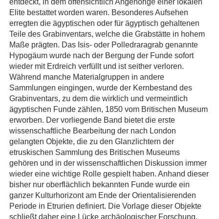
entdeckt, in dem offensichtlich Angehörige einer lokalen
Elite bestattet worden waren. Besonderes Aufsehen
erregten die ägyptischen oder für ägyptisch gehaltenen
Teile des Grabinventars, welche die Grabstätte in hohem
Maße prägten. Das Isis- oder Polledraragrab genannte
Hypogäum wurde nach der Bergung der Funde sofort
wieder mit Erdreich verfüllt und ist seither verloren.
Während manche Materialgruppen in andere
Sammlungen eingingen, wurde der Kernbestand des
Grabinventars, zu dem die wirklich und vermeintlich
ägyptischen Funde zählen, 1850 vom Britischen Museum
erworben. Der vorliegende Band bietet die erste
wissenschaftliche Bearbeitung der nach London
gelangten Objekte, die zu den Glanzlichtern der
etruskischen Sammlung des Britischen Museums
gehören und in der wissenschaftlichen Diskussion immer
wieder eine wichtige Rolle gespielt haben. Anhand dieser
bisher nur oberflächlich bekannten Funde wurde ein
ganzer Kulturhorizont am Ende der Orientalisierenden
Periode in Etrurien definiert. Die Vorlage dieser Objekte
schließt daher eine Lücke archäologischer Forschung.