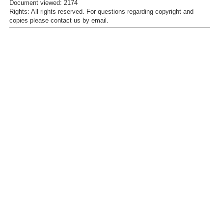
Document viewed:
2174
Rights:
All rights reserved.
For questions regarding copyright and
copies please contact us by
email
.