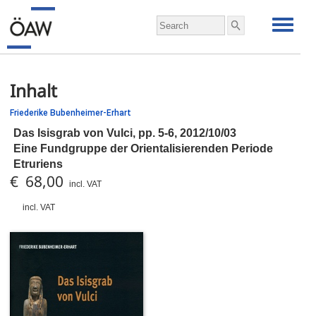
Inhalt
Friederike Bubenheimer-Erhart
Das Isisgrab von Vulci,
pp.
5-6, 2012/10/03
Eine Fundgruppe der Orientalisierenden Periode
Etruriens
€ 68,00
incl. VAT
incl. VAT