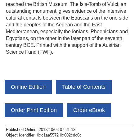
reached the British Museum. The Isis-Tomb of Vulci, an
outstanding monument, gives evidence of the intensive
cultural contacts between the Etruscans on the one side
and the peoples of the Aegean and the East
Mediterranean, especially the Ionians, Phoenicians and
Egyptians, on the other in the later part of the seventh
century BCE. Printed with the support of the Austrian
Science Fund (FWF).
Online Edition
Table of Contents
Order Print Edition
Order eBook
Published Online: 2012/10/03 07:31:12
Object Identifier: 0xc1aa5572 0x002cdc0c