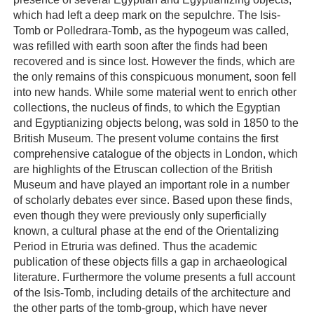
which had left a deep mark on the sepulchre. The Isis-
Tomb or Polledrara-Tomb, as the hypogeum was called,
was refilled with earth soon after the finds had been
recovered and is since lost. However the finds, which are
the only remains of this conspicuous monument, soon fell
into new hands. While some material went to enrich other
collections, the nucleus of finds, to which the Egyptian
and Egyptianizing objects belong, was sold in 1850 to the
British Museum. The present volume contains the first
comprehensive catalogue of the objects in London, which
are highlights of the Etruscan collection of the British
Museum and have played an important role in a number
of scholarly debates ever since. Based upon these finds,
even though they were previously only superficially
known, a cultural phase at the end of the Orientalizing
Period in Etruria was defined. Thus the academic
publication of these objects fills a gap in archaeological
literature. Furthermore the volume presents a full account
of the Isis-Tomb, including details of the architecture and
the other parts of the tomb-group, which have never