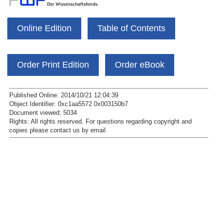
Online Edition
Table of Contents
Order Print Edition
Order eBook
Published Online: 2014/10/21 12:04:39
Object Identifier: 0xc1aa5572 0x003150b7
Document viewed:
5034
Rights:
All rights reserved.
For questions regarding copyright and
copies please contact us by
email
.