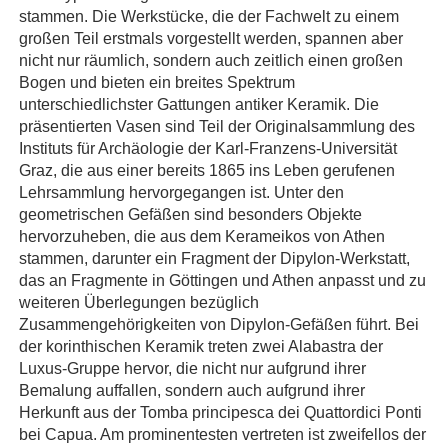
stammen. Die Werkstücke, die der Fachwelt zu einem
großen Teil erstmals vorgestellt werden, spannen aber
nicht nur räumlich, sondern auch zeitlich einen großen
Bogen und bieten ein breites Spektrum
unterschiedlichster Gattungen antiker Keramik. Die
präsentierten Vasen sind Teil der Originalsammlung des
Instituts für Archäologie der Karl-Franzens-Universität
Graz, die aus einer bereits 1865 ins Leben gerufenen
Lehrsammlung hervorgegangen ist. Unter den
geometrischen Gefäßen sind besonders Objekte
hervorzuheben, die aus dem Kerameikos von Athen
stammen, darunter ein Fragment der Dipylon-Werkstatt,
das an Fragmente in Göttingen und Athen anpasst und zu
weiteren Überlegungen bezüglich
Zusammengehörigkeiten von Dipylon-Gefäßen führt. Bei
der korinthischen Keramik treten zwei Alabastra der
Luxus-Gruppe hervor, die nicht nur aufgrund ihrer
Bemalung auffallen, sondern auch aufgrund ihrer
Herkunft aus der Tomba principesca dei Quattordici Ponti
bei Capua. Am prominentesten vertreten ist zweifellos der