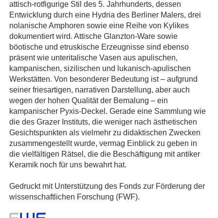
attisch-rotfigurige Stil des 5. Jahrhunderts, dessen
Entwicklung durch eine Hydria des Berliner Malers, drei
nolanische Amphoren sowie eine Reihe von Kylikes
dokumentiert wird. Attische Glanzton-Ware sowie
böotische und etruskische Erzeugnisse sind ebenso
präsent wie unteritalische Vasen aus apulischen,
kampanischen, sizilischen und lukanisch-apulischen
Werkstätten. Von besonderer Bedeutung ist – aufgrund
seiner friesartigen, narrativen Darstellung, aber auch
wegen der hohen Qualität der Bemalung – ein
kampanischer Pyxis-Deckel. Gerade eine Sammlung wie
die des Grazer Instituts, die weniger nach ästhetischen
Gesichtspunkten als vielmehr zu didaktischen Zwecken
zusammengestellt wurde, vermag Einblick zu geben in
die vielfältigen Rätsel, die die Beschäftigung mit antiker
Keramik noch für uns bewahrt hat.
Gedruckt mit Unterstützung des Fonds zur Förderung der
wissenschaftlichen Forschung (FWF).