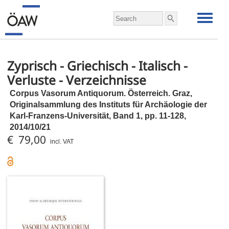
Zyprisch - Griechisch - Italisch -
Verluste - Verzeichnisse
Corpus Vasorum Antiquorum. Österreich. Graz,
Originalsammlung des Instituts für Archäologie der
Karl-Franzens-Universität, Band 1,
pp.
11-128,
2014/10/21
€ 79,00
incl. VAT