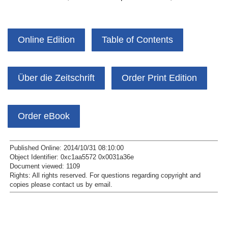
Online Edition
Table of Contents
Über die Zeitschrift
Order Print Edition
Order eBook
Published Online: 2014/10/31 08:10:00
Object Identifier: 0xc1aa5572 0x0031a36e
Document viewed:
1109
Rights:
All rights reserved.
For questions regarding copyright and
copies please contact us by
email
.