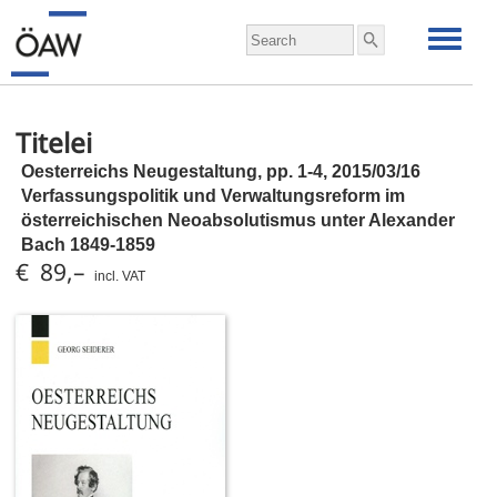
Titelei
Oesterreichs Neugestaltung,
pp.
1-4, 2015/03/16
Verfassungspolitik und Verwaltungsreform im
österreichischen Neoabsolutismus unter Alexander
Bach 1849-1859
€ 89,–
incl. VAT