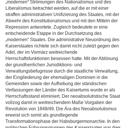
„modernen“ Strömungen des Nationalismus und des
Liberalismus betrachtet werden, auf die er mit einer
straffen administrativen Unifizierung des Staates, mit der
Abwehr des Konstitutionalismus und mit den Mitteln der
Repression antwortete. Zugleich bedeutete er eine
entscheidende Etappe in der Durchsetzung des
„modernen“ Staates. Die administrative Neuordnung des
Kaiserstaates richtete sich damit nicht zuletzt gegen den
Adel, der im Vormärz weitreichende
Herrschaftsfunktionen besessen hatte. Mit der Ablösung
der grundherrlichen Jurisdiktions- und
Verwaltungsbefugnisse durch die staatliche Verwaltung,
der Eingliederung der ehemaligen Dominien in die
Gemeinden sowie der Aufhebung der ständischen
Verfassungen der Länder des Kaisertums wurde er als
Herrschaftsstand eliminiert. Der neoabsolutistische Staat
vollzog damit in weitreichendem Maße Vorgaben der
Revolution von 1848/49. Die Ära des Neoabsolutismus
erweist sich somit als grundlegende
Transformationsphase der Habsburgermonarchie. In den
politischen Führungsgruppen des Kaiserstaates war dies