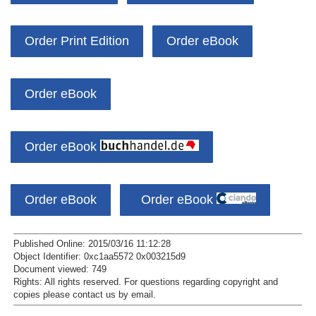
Order Print Edition
Order eBook
Order eBook
Order eBook
Order eBook
Order eBook
Published Online: 2015/03/16 11:12:28
Object Identifier: 0xc1aa5572 0x003215d9
Document viewed:
749
Rights:
All rights reserved.
For questions regarding copyright and
copies please contact us by
email
.