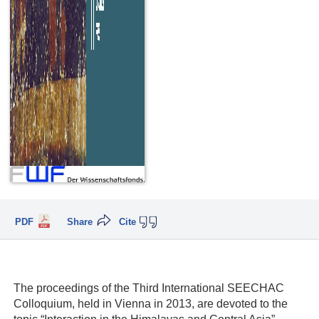
PDF
Share
Cite
The proceedings of the Third International SEECHAC
Colloquium, held in Vienna in 2013, are devoted to the