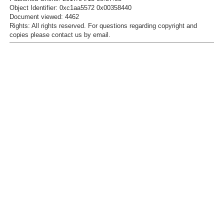
Object Identifier: 0xc1aa5572 0x00358440
Document viewed:
4462
Rights:
All rights reserved.
For questions regarding copyright and
copies please contact us by
email
.