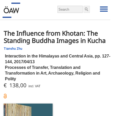
The Influence from Khotan: The
Standing Buddha Images in Kucha
Tianshu Zhu
Interaction in the Himalayas and Central Asia,
pp.
127-
144, 2017/04/13
Processes of Transfer, Translation and
Transformation in Art, Archaeology, Religion and
Polity
€ 138,00
incl. VAT