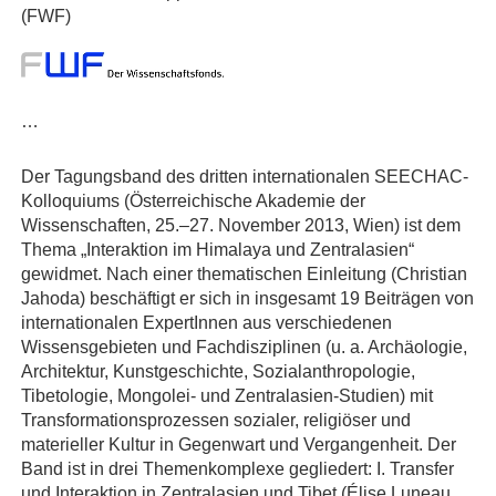
(FWF)
…
Der Tagungsband des dritten internationalen SEECHAC-
Kolloquiums (Österreichische Akademie der
Wissenschaften, 25.–27. November 2013, Wien) ist dem
Thema „Interaktion im Himalaya und Zentralasien“
gewidmet. Nach einer thematischen Einleitung (Christian
Jahoda) beschäftigt er sich in insgesamt 19 Beiträgen von
internationalen ExpertInnen aus verschiedenen
Wissensgebieten und Fachdisziplinen (u. a. Archäologie,
Architektur, Kunstgeschichte, Sozialanthropologie,
Tibetologie, Mongolei- und Zentralasien-Studien) mit
Transformationsprozessen sozialer, religiöser und
materieller Kultur in Gegenwart und Vergangenheit. Der
Band ist in drei Themenkomplexe gegliedert: I. Transfer
und Interaktion in Zentralasien und Tibet (Élise Luneau,