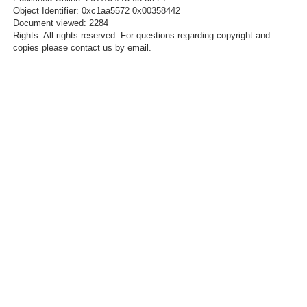
Object Identifier: 0xc1aa5572 0x00358442
Document viewed:
2284
Rights:
All rights reserved.
For questions regarding copyright and
copies please contact us by
email
.