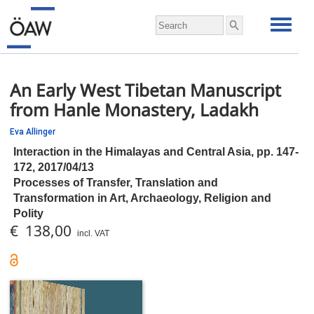
An Early West Tibetan Manuscript
from Hanle Monastery, Ladakh
Eva Allinger
Interaction in the Himalayas and Central Asia,
pp.
147-
172, 2017/04/13
Processes of Transfer, Translation and
Transformation in Art, Archaeology, Religion and
Polity
€ 138,00
incl. VAT