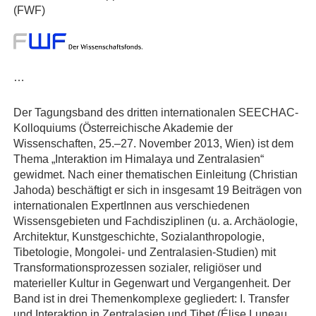
(FWF)
…
Der Tagungsband des dritten internationalen SEECHAC-
Kolloquiums (Österreichische Akademie der
Wissenschaften, 25.–27. November 2013, Wien) ist dem
Thema „Interaktion im Himalaya und Zentralasien“
gewidmet. Nach einer thematischen Einleitung (Christian
Jahoda) beschäftigt er sich in insgesamt 19 Beiträgen von
internationalen ExpertInnen aus verschiedenen
Wissensgebieten und Fachdisziplinen (u. a. Archäologie,
Architektur, Kunstgeschichte, Sozialanthropologie,
Tibetologie, Mongolei- und Zentralasien-Studien) mit
Transformationsprozessen sozialer, religiöser und
materieller Kultur in Gegenwart und Vergangenheit. Der
Band ist in drei Themenkomplexe gegliedert: I. Transfer
und Interaktion in Zentralasien und Tibet (Élise Luneau,