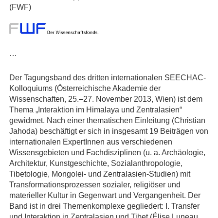
(FWF)
…
Der Tagungsband des dritten internationalen SEECHAC-
Kolloquiums (Österreichische Akademie der
Wissenschaften, 25.–27. November 2013, Wien) ist dem
Thema „Interaktion im Himalaya und Zentralasien“
gewidmet. Nach einer thematischen Einleitung (Christian
Jahoda) beschäftigt er sich in insgesamt 19 Beiträgen von
internationalen ExpertInnen aus verschiedenen
Wissensgebieten und Fachdisziplinen (u. a. Archäologie,
Architektur, Kunstgeschichte, Sozialanthropologie,
Tibetologie, Mongolei- und Zentralasien-Studien) mit
Transformationsprozessen sozialer, religiöser und
materieller Kultur in Gegenwart und Vergangenheit. Der
Band ist in drei Themenkomplexe gegliedert: I. Transfer
und Interaktion in Zentralasien und Tibet (Élise Luneau,