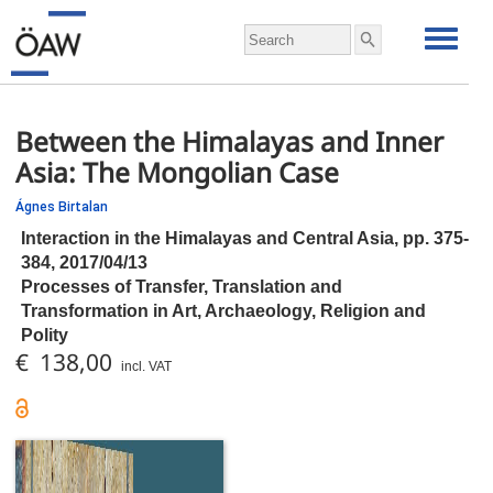
Between the Himalayas and Inner
Asia: The Mongolian Case
Ágnes Birtalan
Interaction in the Himalayas and Central Asia,
pp.
375-
384, 2017/04/13
Processes of Transfer, Translation and
Transformation in Art, Archaeology, Religion and
Polity
€ 138,00
incl. VAT