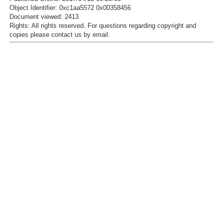
Object Identifier: 0xc1aa5572 0x00358456
Document viewed:
2413
Rights:
All rights reserved.
For questions regarding copyright and
copies please contact us by
email
.