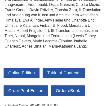
Lhagvasuren Erdenebold, Oscar Nalesini, Ciro Lo Muzio,
Frantz Grenet, David Pritzker, Tianshu Zhu), II. Translation
und Aneignung von Kunst und Architektur im westlichen
Himalaya (Eva Allinger, Amy Heller und Charlotte Eng,
Christiane Kalantari, Finbarr B. Flood, Marialaura Di
Mattia, Hubert Feiglstorfer), III. Transformationsmuster in
Tibet, Nepal, Mongolei und Zentralasien (Lewis Doney,
Quentin Devers, Marie Lecomte-Tilouine, Isabelle
Charleux, Ágnes Birtalan, Maria-Katharina Lang).
Online Edition
Table of Contents
Order Print Edition
Order eBook
Published Online: 2017/04/13 09:20:03