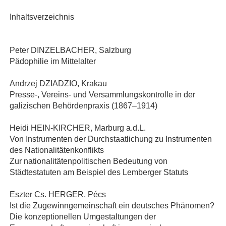
Inhaltsverzeichnis
Peter DINZELBACHER, Salzburg
Pädophilie im Mittelalter
Andrzej DZIADZIO, Krakau
Presse‐, Vereins‐ und Versammlungskontrolle in der
galizischen Behördenpraxis (1867–1914)
Heidi HEIN‐KIRCHER, Marburg a.d.L.
Von Instrumenten der Durchstaatlichung zu Instrumenten
des Nationalitätenkonflikts
Zur nationalitätenpolitischen Bedeutung von
Städtestatuten am Beispiel des Lemberger Statuts
Eszter Cs. HERGER, Pécs
Ist die Zugewinngemeinschaft ein deutsches Phänomen?
Die konzeptionellen Umgestaltungen der