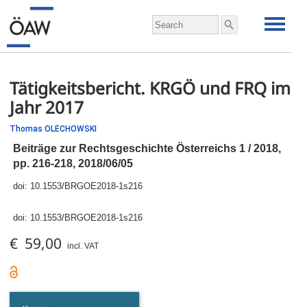
Tätigkeitsbericht. KRGÖ und FRQ im
Jahr 2017
Thomas OLECHOWSKI
Beiträge zur Rechtsgeschichte Österreichs 1 / 2018,
pp.
216-218, 2018/06/05
doi:
10.1553/BRGOE2018-1s216
doi:
10.1553/BRGOE2018-1s216
€ 59,00
incl. VAT