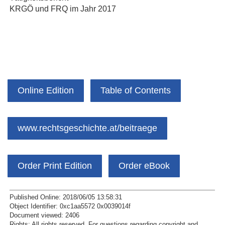
KRGÖ und FRQ im Jahr 2017
Online Edition
Table of Contents
www.rechtsgeschichte.at/beitraege
Order Print Edition
Order eBook
Published Online: 2018/06/05 13:58:31
Object Identifier: 0xc1aa5572 0x0039014f
Document viewed:
2406
Rights:
All rights reserved.
For questions regarding copyright and