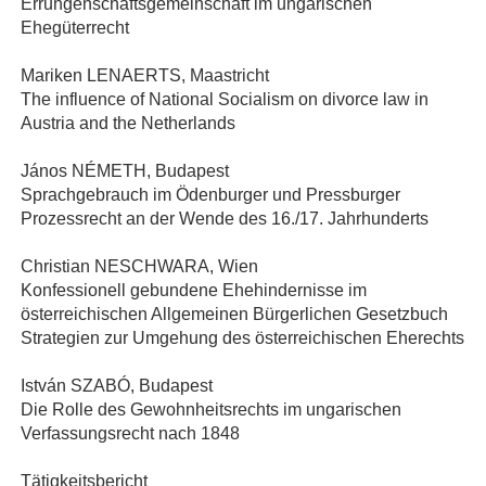
Errungenschaftsgemeinschaft im ungarischen
Ehegüterrecht
Mariken LENAERTS, Maastricht
The influence of National Socialism on divorce law in
Austria and the Netherlands
János NÉMETH, Budapest
Sprachgebrauch im Ödenburger und Pressburger
Prozessrecht an der Wende des 16./17. Jahrhunderts
Christian NESCHWARA, Wien
Konfessionell gebundene Ehehindernisse im
österreichischen Allgemeinen Bürgerlichen Gesetzbuch
Strategien zur Umgehung des österreichischen Eherechts
István SZABÓ, Budapest
Die Rolle des Gewohnheitsrechts im ungarischen
Verfassungsrecht nach 1848
Tätigkeitsbericht