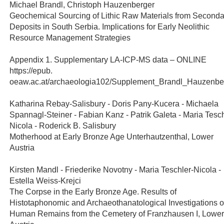
Michael Brandl, Christoph Hauzenberger
Geochemical Sourcing of Lithic Raw Materials from Seconda
Deposits in South Serbia. Implications for Early Neolithic
Resource Management Strategies
Appendix 1. Supplementary LA-ICP-MS data – ONLINE
https://epub.
oeaw.ac.at/archaeologia102/Supplement_Brandl_Hauzenbe
Katharina Rebay-Salisbury - Doris Pany-Kucera - Michaela
Spannagl-Steiner - Fabian Kanz - Patrik Galeta - Maria Tesch
Nicola - Roderick B. Salisbury
Motherhood at Early Bronze Age Unterhautzenthal, Lower
Austria
Kirsten Mandl - Friederike Novotny - Maria Teschler-Nicola -
Estella Weiss-Krejci
The Corpse in the Early Bronze Age. Results of
Histotaphonomic and Archaeothanatological Investigations o
Human Remains from the Cemetery of Franzhausen I, Lower