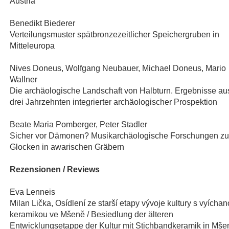
Austria
Benedikt Biederer
Verteilungsmuster spätbronzezeitlicher Speichergruben in
Mitteleuropa
Nives Doneus, Wolfgang Neubauer, Michael Doneus, Mario
Wallner
Die archäologische Landschaft von Halbturn. Ergebnisse au
drei Jahrzehnten integrierter archäologischer Prospektion
Beate Maria Pomberger, Peter Stadler
Sicher vor Dämonen? Musikarchäologische Forschungen zu
Glocken in awarischen Gräbern
Rezensionen / Reviews
Eva Lenneis
Milan Lička, Osídlení ze starší etapy vývoje kultury s vyícha
keramikou ve Mšeně / Besiedlung der älteren
Entwicklungsetappe der Kultur mit Stichbandkeramik in Mše