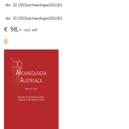
doi:
10.1553/archaeologia102s261
doi:
10.1553/archaeologia102s261
€ 98,–
incl. VAT