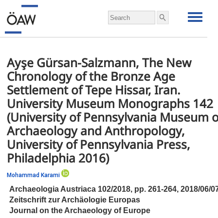
Ayşe Gürsan-Salzmann, The New
Chronology of the Bronze Age
Settlement of Tepe Hissar, Iran.
University Museum Monographs 142
(University of Pennsylvania Museum o
Archaeology and Anthropology,
University of Pennsylvania Press,
Philadelphia 2016)
Mohammad Karami
Archaeologia Austriaca 102/2018,
pp.
261-264, 2018/06/0
Zeitschrift zur Archäologie Europas
Journal on the Archaeology of Europe