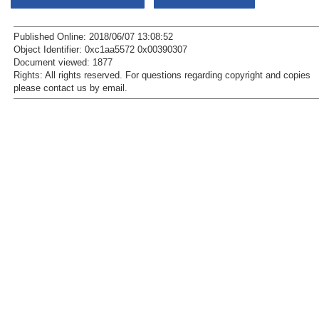
Published Online: 2018/06/07 13:08:52
Object Identifier: 0xc1aa5572 0x00390307
Document viewed:
1877
Rights:
All rights reserved.
For questions regarding copyright and copies
please contact us by
email
.