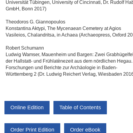
Universität Tübingen, University of Cincinnati, Dr. Rudolf Ha
GmbH, Bonn 2017)
Theodoros G. Giannopoulos
Konstantina Aktypi, The Mycenaean Cemetery at Agios
Vasileios, Chalandritsa, in Achaea (Archaeopress, Oxford 2
Robert Schumann
Ludwig Wamser, Mauenheim und Bargen: Zwei Grabhügelfe
der Hallstatt- und Frühlatènezeit aus dem nördlichen Hegau.
Forschungen und Berichte zur Archäologie in Baden-
Württemberg 2 (Dr. Ludwig Reichert Verlag, Wiesbaden 201
Online Edition
Table of Contents
Order Print Edition
Order eBook