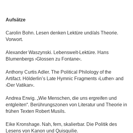
Aufsätze
Carolin Bohn. Lesen denken Lektüre und/als Theorie.
Vorwort.
Alexander Waszynski. Lebenswelt-Lektüre. Hans
Blumenbergs ›Glossen zu Fontane‹.
Anthony Curtis Adler. The Political Philology of the
Artifact. Hölderlin’s Late Hymnic Fragments ›Luther‹ and
›Der Vatikan‹.
Andrea Erwig. „Wie Menschen, die uns ergreifen und
entgleiten“. Berührungszonen von Literatur und Theorie in
frühen Texten Robert Musils.
Eike Kronshage. Nah, fern, skalierbar. Die Politik des
Lesens von Kanon und Quisquilie.