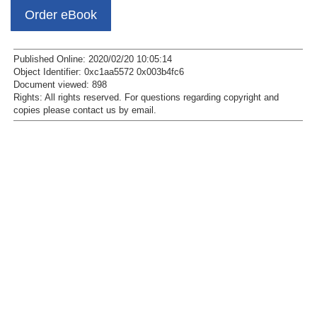
Order eBook
Published Online: 2020/02/20 10:05:14
Object Identifier: 0xc1aa5572 0x003b4fc6
Document viewed:
898
Rights:
All rights reserved.
For questions regarding copyright and
copies please contact us by
email
.