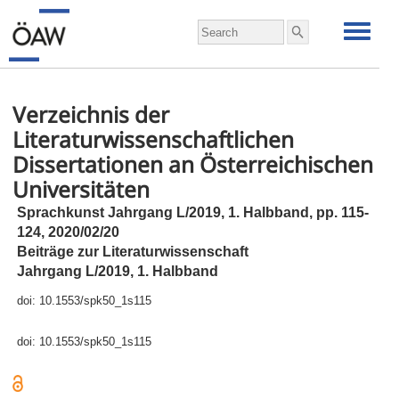
Verzeichnis der
Literaturwissenschaftlichen
Dissertationen an Österreichischen
Universitäten
Sprachkunst Jahrgang L/2019, 1. Halbband,
pp.
115-
124, 2020/02/20
Beiträge zur Literaturwissenschaft
Jahrgang L/2019, 1. Halbband
doi:
10.1553/spk50_1s115
doi:
10.1553/spk50_1s115