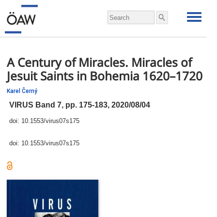
A Century of Miracles. Miracles of
Jesuit Saints in Bohemia 1620–1720
Karel Černý
VIRUS Band 7,
pp.
175-183, 2020/08/04
doi:
10.1553/virus07s175
doi:
10.1553/virus07s175