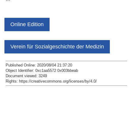
Online Edition
Verein für Sozialgeschichte der Medizin
Published Online: 2020/08/04 21:37:20
Object Identifier: 0xc1aa5572 0x003bbeab
Document viewed:
3249
Rights:
https://creativecommons.org/licenses/by/4.0/