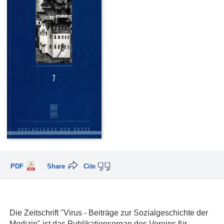
PDF
Share
Cite
Die Zeitschrift "Virus - Beiträge zur Sozialgeschichte der
Medizin" ist das Publikationsorgan des Vereins für