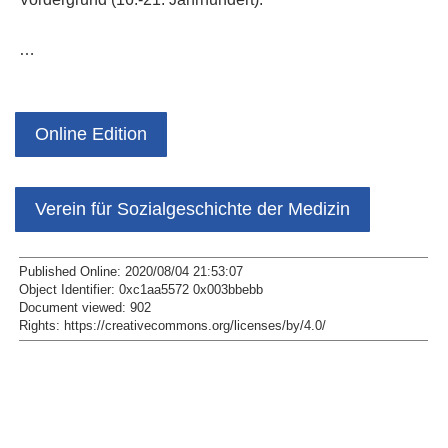
…
Online Edition
Verein für Sozialgeschichte der Medizin
Published Online: 2020/08/04 21:53:07
Object Identifier: 0xc1aa5572 0x003bbebb
Document viewed:
902
Rights:
https://creativecommons.org/licenses/by/4.0/