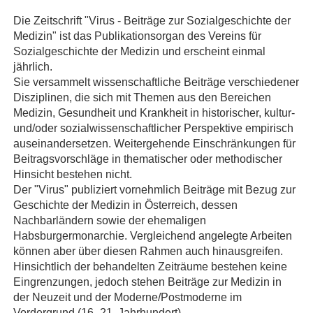
Die Zeitschrift "Virus - Beiträge zur Sozialgeschichte der
Medizin" ist das Publikationsorgan des Vereins für
Sozialgeschichte der Medizin und erscheint einmal
jährlich.
Sie versammelt wissenschaftliche Beiträge verschiedener
Disziplinen, die sich mit Themen aus den Bereichen
Medizin, Gesundheit und Krankheit in historischer, kultur-
und/oder sozialwissenschaftlicher Perspektive empirisch
auseinandersetzen. Weitergehende Einschränkungen für
Beitragsvorschläge in thematischer oder methodischer
Hinsicht bestehen nicht.
Der "Virus" publiziert vornehmlich Beiträge mit Bezug zur
Geschichte der Medizin in Österreich, dessen
Nachbarländern sowie der ehemaligen
Habsburgermonarchie. Vergleichend angelegte Arbeiten
können aber über diesen Rahmen auch hinausgreifen.
Hinsichtlich der behandelten Zeiträume bestehen keine
Eingrenzungen, jedoch stehen Beiträge zur Medizin in
der Neuzeit und der Moderne/Postmoderne im
Vordergrund (16.-21. Jahrhundert).