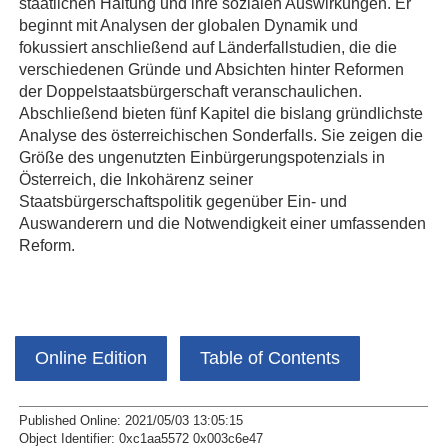
staatlichen Haltung und ihre sozialen Auswirkungen. Er
beginnt mit Analysen der globalen Dynamik und
fokussiert anschließend auf Länderfallstudien, die die
verschiedenen Gründe und Absichten hinter Reformen
der Doppelstaatsbürgerschaft veranschaulichen.
Abschließend bieten fünf Kapitel die bislang gründlichste
Analyse des österreichischen Sonderfalls. Sie zeigen die
Größe des ungenutzten Einbürgerungspotenzials in
Österreich, die Inkohärenz seiner
Staatsbürgerschaftspolitik gegenüber Ein- und
Auswanderern und die Notwendigkeit einer umfassenden
Reform.
Online Edition
Table of Contents
Published Online: 2021/05/03 13:05:15
Object Identifier: 0xc1aa5572 0x003c6e47