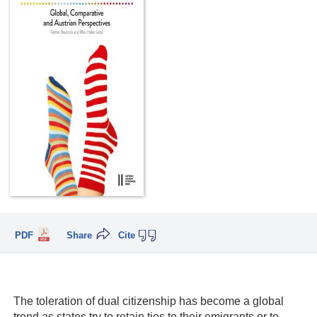
PDF
Share
Cite
The toleration of dual citizenship has become a global
trend as states try to retain ties to their emigrants or to