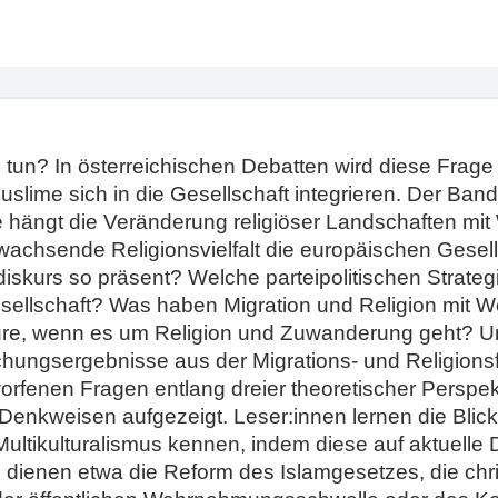
 tun? In österreichischen Debatten wird diese Frage 
slime sich in die Gesellschaft integrieren. Der Band 
Wie hängt die Veränderung religiöser Landschaften
chsende Religionsvielfalt die europäischen Gesells
iskurs so präsent? Welche parteipolitischen Strategi
sellschaft? Was haben Migration und Religion mit 
teure, wenn es um Religion und Zuwanderung geht? 
schungsergebnisse aus der Migrations- und Religionsf
orfenen Fragen entlang dreier theoretischer Perspe
Denkweisen aufgezeigt. Leser:innen lernen die Blickw
ultikulturalismus kennen, indem diese auf aktuelle 
dienen etwa die Reform des Islamgesetzes, die chri