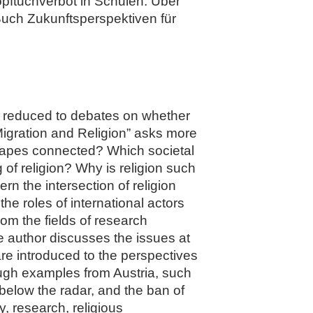
pftuchverbot in Schulen. Über
 Buch Zukunftsperspektiven für
ly reduced to debates on whether
Migration and Religion” asks more
capes connected? Which societal
of religion? Why is religion such
n the intersection of religion
he roles of international actors
rom the fields of research
e author discusses the issues at
 are introduced to the perspectives
rough examples from Austria, such
below the radar, and the ban of
, research, religious