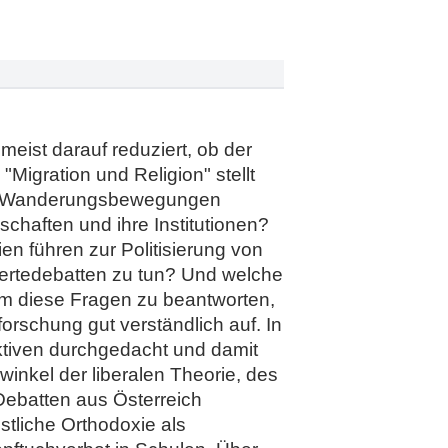
meist darauf reduziert, ob der
"Migration und Religion" stellt
 mit Wanderungsbewegungen
chaften und ihre Institutionen?
en führen zur Politisierung von
Wertedebatten zu tun? Und welche
Um diese Fragen zu beantworten,
orschung gut verständlich auf. In
ktiven durchgedacht und damit
inkel der liberalen Theorie, des
Debatten aus Österreich
stliche Orthodoxie als