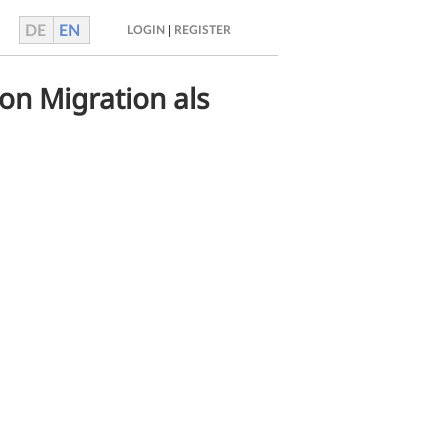
DE
EN
|
LOGIN
REGISTER
von Migration als