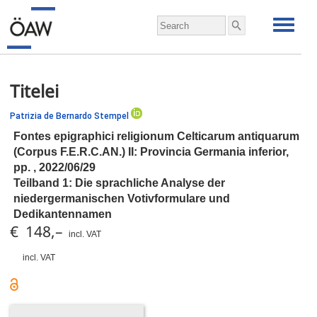
Titelei
Patrizia de Bernardo Stempel
Fontes epigraphici religionum Celticarum antiquarum
(Corpus F.E.R.C.AN.) II: Provincia Germania inferior,
pp.
, 2022/06/29
Teilband 1: Die sprachliche Analyse der
niedergermanischen Votivformulare und
Dedikantennamen
€ 148,–
incl. VAT
incl. VAT