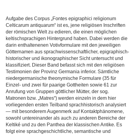
Aufgabe des Corpus „Fontes epigraphici religionum
Celticarum antiquarum“ ist es, jene religiösen Inschriften
der römischen Welt zu edieren, die einen möglichen
keltischsprachigen Hintergrund haben. Dabei werden die
darin enthaltenenen Votivformulare mit den jeweiligen
Götternamen aus sprachwissenschaftlicher, epigraphisch-
historischer und ikonographischer Sicht untersucht und
klassifiziert. Dieser Band befasst sich mit den religiösen
Testimonien der Provinz Germania inferior. Sämtliche
niedergermanische theonymische Formulare (35 für
Einzel- und zwei für paarige Gottheiten sowie 61 zur
Anrufung von Gruppen göttlicher Mütter, der sog.
Matronen bzw. „Matres“) werden einzeln in dem hier
vorliegenden ersten Teilband sprachhistorisch analysiert
— mit besonderem Augenmerk auf Kontaktphänomene,
sowohl untereinander als auch zu anderen Bereiche der
Keltiké und zu den Panthea der klassischen Antike. Es
folgt eine sprachgeschichtliche, semantische und