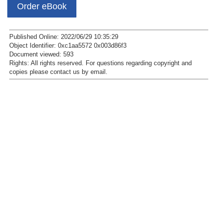
Order eBook
Published Online: 2022/06/29 10:35:29
Object Identifier: 0xc1aa5572 0x003d86f3
Document viewed:
593
Rights:
All rights reserved.
For questions regarding copyright and
copies please contact us by
email
.