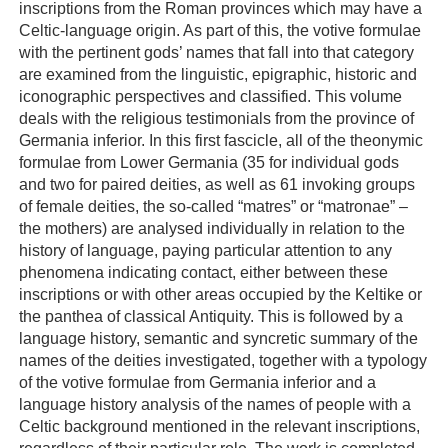
inscriptions from the Roman provinces which may have a
Celtic-language origin. As part of this, the votive formulae
with the pertinent gods’ names that fall into that category
are examined from the linguistic, epigraphic, historic and
iconographic perspectives and classified. This volume
deals with the religious testimonials from the province of
Germania inferior. In this first fascicle, all of the theonymic
formulae from Lower Germania (35 for individual gods
and two for paired deities, as well as 61 invoking groups
of female deities, the so-called “matres” or “matronae” –
the mothers) are analysed individually in relation to the
history of language, paying particular attention to any
phenomena indicating contact, either between these
inscriptions or with other areas occupied by the Keltike or
the panthea of classical Antiquity. This is followed by a
language history, semantic and syncretic summary of the
names of the deities investigated, together with a typology
of the votive formulae from Germania inferior and a
language history analysis of the names of people with a
Celtic background mentioned in the relevant inscriptions,