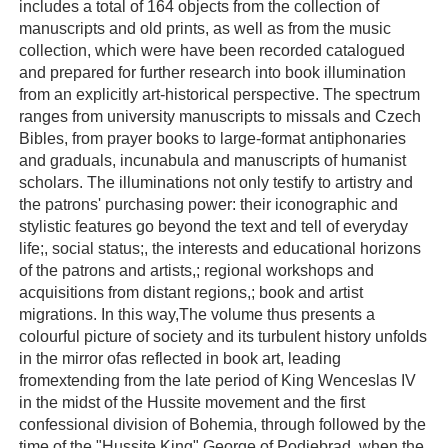
includes a total of 164 objects from the collection of
manuscripts and old prints, as well as from the music
collection, which were have been recorded catalogued
and prepared for further research into book illumination
from an explicitly art-historical perspective. The spectrum
ranges from university manuscripts to missals and Czech
Bibles, from prayer books to large-format antiphonaries
and graduals, incunabula and manuscripts of humanist
scholars. The illuminations not only testify to artistry and
the patrons' purchasing power: their iconographic and
stylistic features go beyond the text and tell of everyday
life;, social status;, the interests and educational horizons
of the patrons and artists,; regional workshops and
acquisitions from distant regions,; book and artist
migrations. In this way,The volume thus presents a
colourful picture of society and its turbulent history unfolds
in the mirror ofas reflected in book art, leading
fromextending from the late period of King Wenceslas IV
in the midst of the Hussite movement and the first
confessional division of Bohemia, through followed by the
time of the "Hussite King" George of Podiebrad, when the