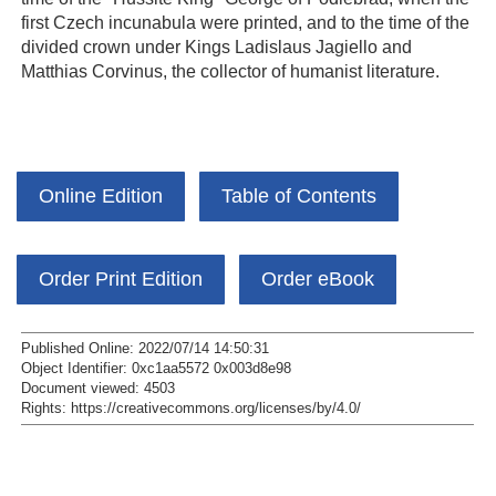
first Czech incunabula were printed, and to the time of the
divided crown under Kings Ladislaus Jagiello and
Matthias Corvinus, the collector of humanist literature.
Online Edition
Table of Contents
Order Print Edition
Order eBook
Published Online: 2022/07/14 14:50:31
Object Identifier: 0xc1aa5572 0x003d8e98
Document viewed:
4503
Rights:
https://creativecommons.org/licenses/by/4.0/