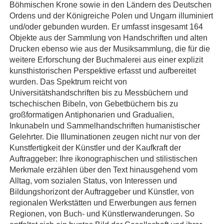
Böhmischen Krone sowie in den Ländern des Deutschen
Ordens und der Königreiche Polen und Ungarn illuminiert
und/oder gebunden wurden. Er umfasst insgesamt 164
Objekte aus der Sammlung von Handschriften und alten
Drucken ebenso wie aus der Musiksammlung, die für die
weitere Erforschung der Buchmalerei aus einer explizit
kunsthistorischen Perspektive erfasst und aufbereitet
wurden. Das Spektrum reicht von
Universitätshandschriften bis zu Messbüchern und
tschechischen Bibeln, von Gebetbüchern bis zu
großformatigen Antiphonarien und Gradualien,
Inkunabeln und Sammelhandschriften humanistischer
Gelehrter. Die Illuminationen zeugen nicht nur von der
Kunstfertigkeit der Künstler und der Kaufkraft der
Auftraggeber: Ihre ikonographischen und stilistischen
Merkmale erzählen über den Text hinausgehend vom
Alltag, vom sozialen Status, von Interessen und
Bildungshorizont der Auftraggeber und Künstler, von
regionalen Werkstätten und Erwerbungen aus fernen
Regionen, von Buch- und Künstlerwanderungen. So