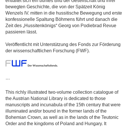
entfaltet sich ein buntes Bild der Gesellschaft und ihrer
bewegten Geschichte, die von der Spätzeit König
Wenzels IV. mitten in die hussitische Bewegung und erste
konfessionelle Spaltung Böhmens führt und danach die
Zeit des „Hussitenkönigs“ Georg von Podiebrad Revue
passieren lässt.
Veröffentlicht mit Unterstützung des Fonds zur Förderung
der wissenschaftlichen Forschung (FWF).
…
This richly illustrated two-volume collection catalogue of
the Austrian National Library is dedicated to those
manuscripts and incunabula of the 15th century that were
illuminated and/or bound in the former lands of the
Bohemian Crown, as well as in the lands of the Teutonic
Order and the kingdoms of Poland and Hungary. It