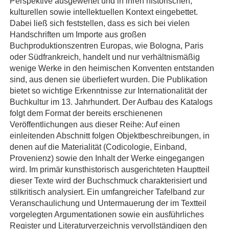
Perspektive ausgewertet und in ihren historischen,
kulturellen sowie intellektuellen Kontext eingebettet.
Dabei ließ sich feststellen, dass es sich bei vielen
Handschriften um Importe aus großen
Buchproduktionszentren Europas, wie Bologna, Paris
oder Südfrankreich, handelt und nur verhältnismäßig
wenige Werke in den heimischen Konventen entstanden
sind, aus denen sie überliefert wurden. Die Publikation
bietet so wichtige Erkenntnisse zur Internationalität der
Buchkultur im 13. Jahrhundert. Der Aufbau des Katalogs
folgt dem Format der bereits erschienenen
Veröffentlichungen aus dieser Reihe: Auf einen
einleitenden Abschnitt folgen Objektbeschreibungen, in
denen auf die Materialität (Codicologie, Einband,
Provenienz) sowie den Inhalt der Werke eingegangen
wird. Im primär kunsthistorisch ausgerichteten Hauptteil
dieser Texte wird der Buchschmuck charakterisiert und
stilkritisch analysiert. Ein umfangreicher Tafelband zur
Veranschaulichung und Untermauerung der im Textteil
vorgelegten Argumentationen sowie ein ausführliches
Register und Literaturverzeichnis vervollständigen den