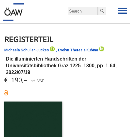
REGISTERTEIL
Michaela Schuller-Juckes
,
Evelyn Theresia Kubina
Die illuminierten Handschriften der
Universitätsbibliothek Graz 1225‒1300,
pp.
1-64,
2022/07/19
€ 190,–
incl. VAT