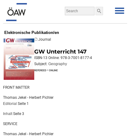
Elektronische Publikation/en
Journal
GW Unterricht 147
ISBN-13 Online: 978-3-7001-8177-4
Subject:
Geography
refereed - online
FRONT MATTER
Thomas Jekel - Herbert Pichler
Editorial
Seite 1
Inhalt
Seite 3
SERVICE
Thomas Jekel - Herbert Pichler