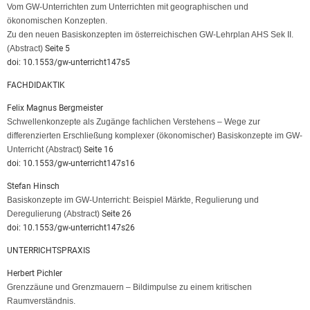
Vom GW-Unterrichten zum Unterrichten mit geographischen und
ökonomischen Konzepten.
Zu den neuen Basiskonzepten im österreichischen GW-Lehrplan AHS Sek II.
(Abstract)
Seite 5
doi: 10.1553/gw-unterricht147s5
FACHDIDAKTIK
Felix Magnus Bergmeister
Schwellenkonzepte als Zugänge fachlichen Verstehens – Wege zur
differenzierten Erschließung komplexer (ökonomischer) Basiskonzepte im GW-
Unterricht
(Abstract)
Seite 16
doi: 10.1553/gw-unterricht147s16
Stefan Hinsch
Basiskonzepte im GW-Unterricht: Beispiel Märkte, Regulierung und
Deregulierung
(Abstract)
Seite 26
doi: 10.1553/gw-unterricht147s26
UNTERRICHTSPRAXIS
Herbert Pichler
Grenzzäune und Grenzmauern – Bildimpulse zu einem kritischen
Raumverständnis.