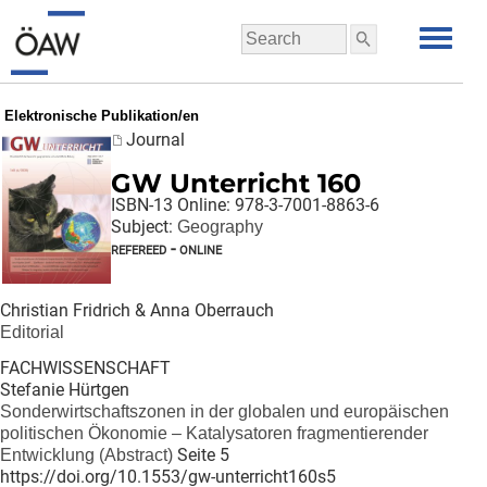
Elektronische Publikation/en
Journal
GW Unterricht 160
ISBN-13 Online: 978-3-7001-8863-6
Subject:
Geography
refereed - online
Christian Fridrich & Anna Oberrauch
Editorial
FACHWISSENSCHAFT
Stefanie Hürtgen
Sonderwirtschaftszonen in der globalen und europäischen
politischen Ökonomie – Katalysatoren fragmentierender
Seite 5
Entwicklung
(Abstract)
https://doi.org/10.1553/gw-unterricht160s5