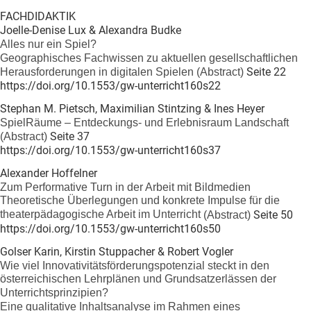
FACHDIDAKTIK
Joelle-Denise Lux & Alexandra Budke
Alles nur ein Spiel?
Geographisches Fachwissen zu aktuellen gesellschaftlichen
Seite 22
Herausforderungen in digitalen Spielen
(Abstract)
https://doi.org/10.1553/gw-unterricht160s22
Stephan M. Pietsch, Maximilian Stintzing & Ines Heyer
SpielRäume – Entdeckungs- und Erlebnisraum Landschaft
Seite 37
(Abstract)
https://doi.org/10.1553/gw-unterricht160s37
Alexander Hoffelner
Zum Performative Turn in der Arbeit mit Bildmedien
Theoretische Überlegungen und konkrete Impulse für die
theaterpädagogische Arbeit im Unterricht
Seite 50
(Abstract)
https://doi.org/10.1553/gw-unterricht160s50
Golser Karin, Kirstin Stuppacher & Robert Vogler
Wie viel Innovativitätsförderungspotenzial steckt in den
österreichischen Lehrplänen und Grundsatzerlässen der
Unterrichtsprinzipien?
Eine qualitative Inhaltsanalyse im Rahmen eines