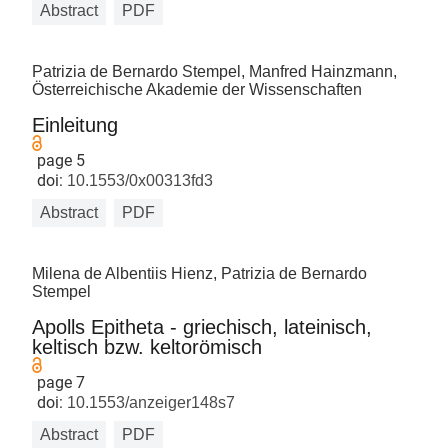
Abstract
PDF
Patrizia de Bernardo Stempel, Manfred Hainzmann,
Österreichische Akademie der Wissenschaften
Einleitung
page 5
doi:
10.1553/0x00313fd3
Abstract
PDF
Milena de Albentiis Hienz, Patrizia de Bernardo
Stempel
Apolls Epitheta - griechisch, lateinisch,
keltisch bzw. keltorömisch
page 7
doi:
10.1553/anzeiger148s7
Abstract
PDF