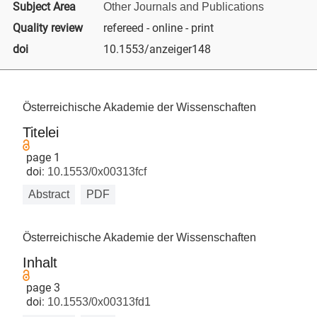
Subject Area
Other Journals and Publications
Quality review
refereed - online - print
doi
10.1553/anzeiger148
Österreichische Akademie der Wissenschaften
Titelei
page 1
doi:
10.1553/0x00313fcf
Abstract
PDF
Österreichische Akademie der Wissenschaften
Inhalt
page 3
doi:
10.1553/0x00313fd1