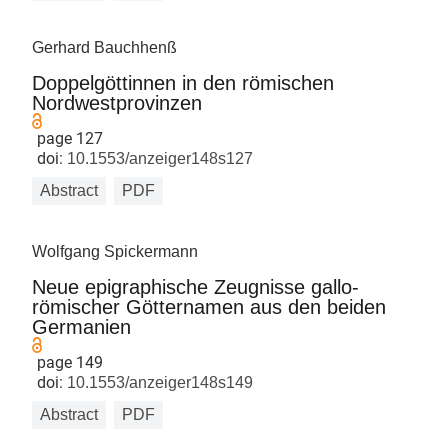
Gerhard Bauchhenß
Doppelgöttinnen in den römischen
Nordwestprovinzen
page 127
doi:
10.1553/anzeiger148s127
Abstract
PDF
Wolfgang Spickermann
Neue epigraphische Zeugnisse gallo-
römischer Götternamen aus den beiden
Germanien
page 149
doi:
10.1553/anzeiger148s149
Abstract
PDF